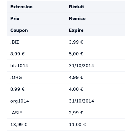
Extension
Réduit
Prix
Remise
Coupon
Expire
.BIZ
3.99 €
8,99 €
5,00 €
biz1014
31/10/2014
.ORG
4.99 €
8,99 €
4,00 €
org1014
31/10/2014
.ASIE
2,99 €
13,99 €
11,00 €