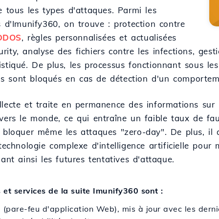
e tous les types d'attaques. Parmi les
s d'Imunify360, on trouve : protection contre
 DDOS
, règles personnalisées et actualisées
ity, analyse des fichiers contre les infections, ges
stiqué. De plus, les processus fonctionnant sous les
 ils sont bloqués en cas de détection d'un comportem
lecte et traite en permanence des informations sur l
vers le monde, ce qui entraîne un faible taux de fau
 bloquer même les attaques "zero-day". De plus, il a
 technologie complexe d'intelligence artificielle po
uant ainsi les futures tentatives d'attaque.
 et services de la suite Imunify360 sont :
pare-feu d'application Web), mis à jour avec les derniè