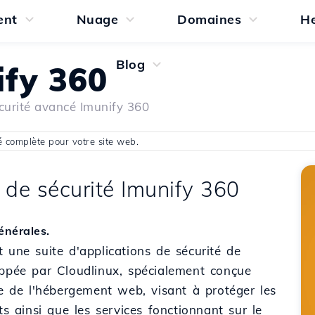
ent
Nuage
Domaines
H
Blog
ify 360
curité avancé Imunify 360
é complète pour votre site web.
de sécurité Imunify 360
énérales.
 une suite d'applications de sécurité de
oppée par Cloudlinux, spécialement conçue
ie de l'hébergement web, visant à protéger les
nts ainsi que les services fonctionnant sur le