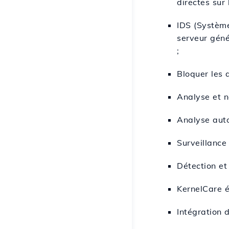
directes sur 
IDS (Système
serveur géné
;
Bloquer les 
Analyse et n
Analyse auto
Surveillance 
Détection et
KernelCare é
Intégration 