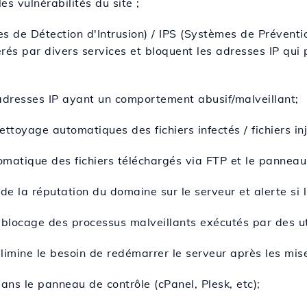
les vulnérabilités du site ;
s de Détection d'Intrusion) / IPS (Systèmes de Prévention
rés par divers services et bloquent les adresses IP qui
adresses IP ayant un comportement abusif/malveillant;
ettoyage automatiques des fichiers infectés / fichiers in
matique des fichiers téléchargés via FTP et le panneau 
de la réputation du domaine sur le serveur et alerte si l'
 blocage des processus malveillants exécutés par des uti
limine le besoin de redémarrer le serveur après les mise
dans le panneau de contrôle (cPanel, Plesk, etc);