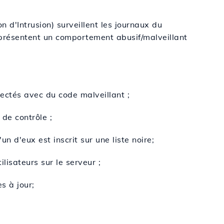
 d'Intrusion) surveillent les journaux du
 présentent un comportement abusif/malveillant
jectés avec du code malveillant ;
de contrôle ;
un d'eux est inscrit sur une liste noire;
lisateurs sur le serveur ;
s à jour;