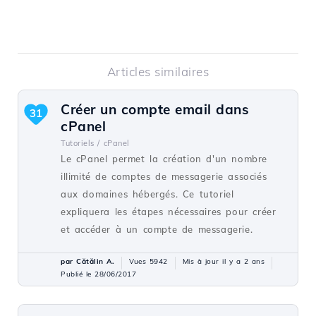
Articles similaires
Créer un compte email dans
31
cPanel
Tutoriels /
cPanel
Le cPanel permet la création d'un nombre
illimité de comptes de messagerie associés
aux domaines hébergés. Ce tutoriel
expliquera les étapes nécessaires pour créer
et accéder à un compte de messagerie.
par Cătălin A.
Vues 5942
Mis à jour il y a 2 ans
Publié le 28/06/2017