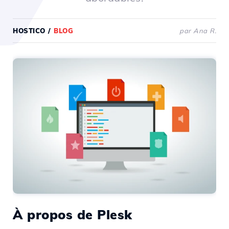
HOSTICO
/
BLOG
par Ana R.
À propos de Plesk