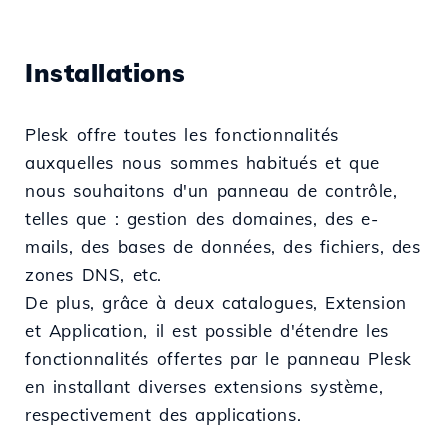
Installations
Plesk offre toutes les fonctionnalités
auxquelles nous sommes habitués et que
nous souhaitons d'un panneau de contrôle,
telles que : gestion des domaines, des e-
mails, des bases de données, des fichiers, des
zones DNS, etc.
De plus, grâce à deux catalogues, Extension
et Application, il est possible d'étendre les
fonctionnalités offertes par le panneau Plesk
en installant diverses extensions système,
respectivement des applications.