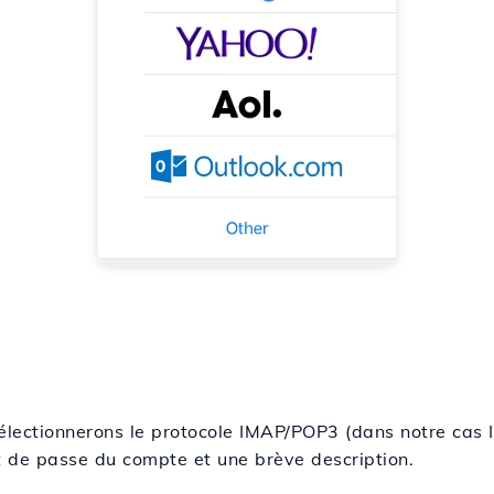
électionnerons le protocole IMAP/POP3 (dans notre cas I
t de passe du compte et une brève description.