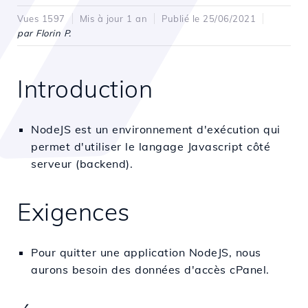
Vues 1597
Mis à jour 1 an
Publié le 25/06/2021
par Florin P.
Introduction
NodeJS est un environnement d'exécution qui
permet d'utiliser le langage Javascript côté
serveur (backend).
Exigences
Pour quitter une application NodeJS, nous
aurons besoin des données d'accès cPanel.