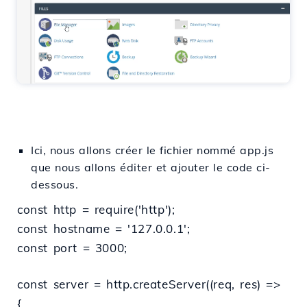
Ici, nous allons créer le fichier nommé app.js
que nous allons éditer et ajouter le code ci-
dessous.
const http = require('http');
const hostname = '127.0.0.1';
const port = 3000;
const server = http.createServer((req, res) =>
{