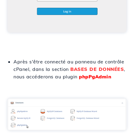
Après s'être connecté au panneau de contrôle
cPanel, dans la section
BASES DE DONNÉES
,
nous accéderons au plugin
phpPgAdmin