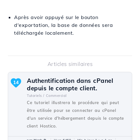
Après
avoir appuyé
sur le
bouton
d'exportation, la
base
de
données
sera
téléchargée
localement.
Articles similaires
Authentification dans cPanel
14
depuis le compte client.
Tutoriels /
Commercial
Ce tutoriel illustrera la procédure qui peut
être utilisée pour se connecter au cPanel
d'un service d'hébergement depuis le compte
client Hostico.