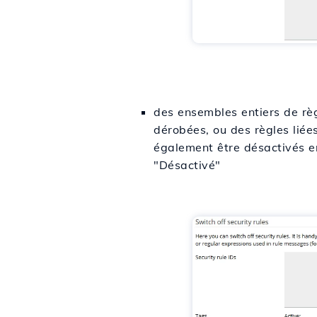
des ensembles entiers de règl
dérobées, ou des règles lié
également être désactivés en
"Désactivé"