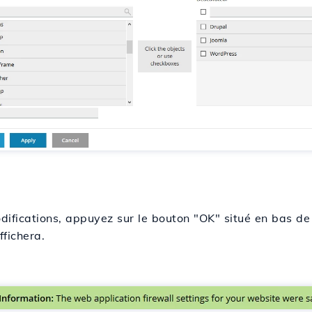
ifications, appuyez sur le bouton "OK" situé en bas de
fichera.