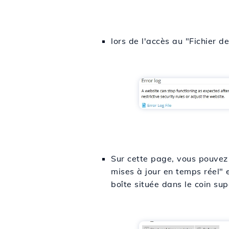
lors de l'accès au "Fichier d
Sur cette page, vous pouvez 
mises à jour en temps réel" e
boîte située dans le coin supé