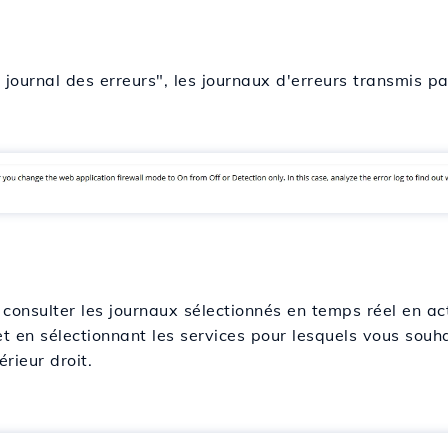
e journal des erreurs", les journaux d'erreurs transmis pa
consulter les journaux sélectionnés en temps réel en act
t en sélectionnant les services pour lesquels vous souha
rieur droit.