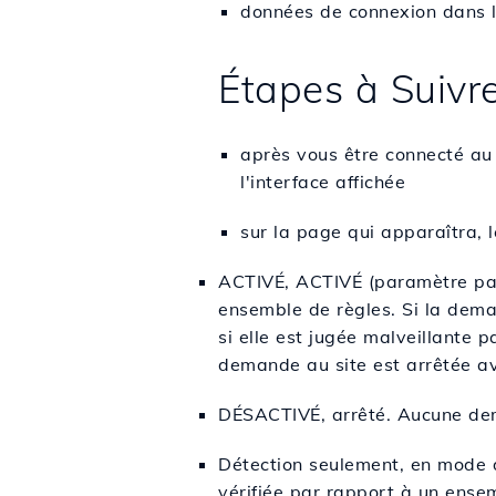
données de connexion dans 
Étapes à Suivr
après vous être connecté au
l'interface affichée
sur la page qui apparaîtra, l
ACTIVÉ, ACTIVÉ (paramètre par
ensemble de règles. Si la dema
si elle est jugée malveillante p
demande au site est arrêtée av
DÉSACTIVÉ, arrêté. Aucune dema
Détection seulement, en mode 
vérifiée par rapport à un ense