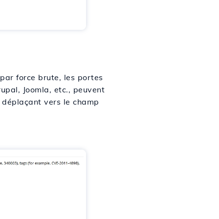
par force brute, les portes
pal, Joomla, etc., peuvent
e déplaçant vers le champ