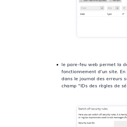
le pare-feu web permet la dé
fonctionnement d'un site. En 
dans le journal des erreurs 
champ "IDs des règles de séc