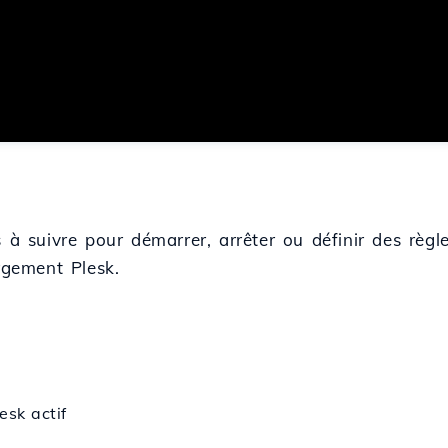
s à suivre pour démarrer, arrêter ou définir des règl
gement Plesk.
sk actif