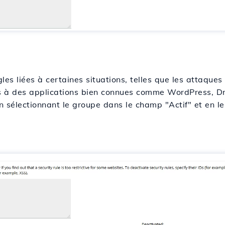
es liées à certaines situations, telles que les attaques 
es à des applications bien connues comme WordPress, Dru
 sélectionnant le groupe dans le champ "Actif" et en l