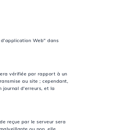
u d'application Web" dans
ra vérifiée par rapport à un
ransmise au site ; cependant,
 journal d'erreurs, et la
e reçue par le serveur sera
alveillante ou non, elle