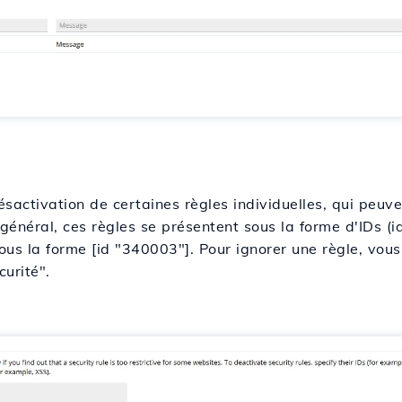
sactivation de certaines règles individuelles, qui peuven
général, ces règles se présentent sous la forme d'IDs (id
sous la forme [id "340003"]. Pour ignorer une règle, vous
urité".