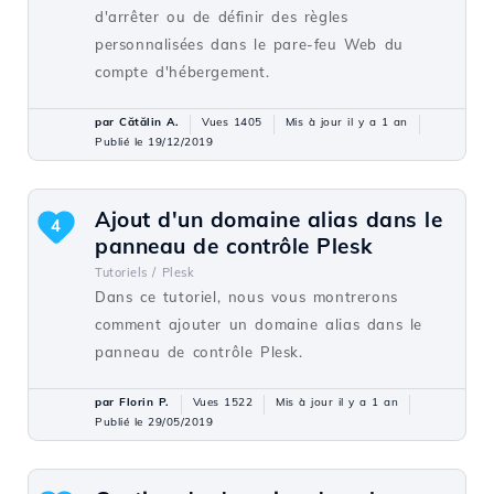
d'arrêter ou de définir des règles
personnalisées dans le pare-feu Web du
compte d'hébergement.
par Cătălin A.
Vues 1405
Mis à jour il y a 1 an
Publié le 19/12/2019
Ajout d'un domaine alias dans le
4
panneau de contrôle Plesk
Tutoriels /
Plesk
Dans ce tutoriel, nous vous montrerons
comment ajouter un domaine alias dans le
panneau de contrôle Plesk.
par Florin P.
Vues 1522
Mis à jour il y a 1 an
Publié le 29/05/2019