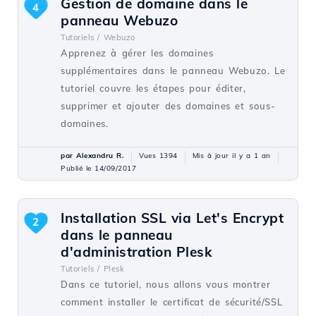
Gestion de domaine dans le
4
panneau Webuzo
Tutoriels /
Webuzo
Apprenez à gérer les domaines
supplémentaires dans le panneau Webuzo. Le
tutoriel couvre les étapes pour éditer,
supprimer et ajouter des domaines et sous-
domaines.
par Alexandru R.
Vues 1394
Mis à jour il y a 1 an
Publié le 14/09/2017
Installation SSL via Let's Encrypt
2
dans le panneau
d'administration Plesk
Tutoriels /
Plesk
Dans ce tutoriel, nous allons vous montrer
comment installer le certificat de sécurité/SSL