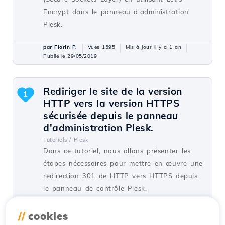
Encrypt dans le panneau d'administration
Plesk.
par Florin P.
Vues 1595
Mis à jour il y a 1 an
Publié le 29/05/2019
Rediriger le site de la version
1
HTTP vers la version HTTPS
sécurisée depuis le panneau
d'administration Plesk.
Tutoriels /
Plesk
Dans ce tutoriel, nous allons présenter les
étapes nécessaires pour mettre en œuvre une
redirection 301 de HTTP vers HTTPS depuis
le panneau de contrôle Plesk.
par Alexandru J.
Vues 1450
Mis à jour il y a 1 an
//
cookies
Publié le 07/02/2020