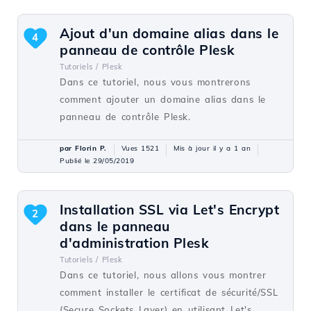
Ajout d'un domaine alias dans le
4
panneau de contrôle Plesk
Tutoriels /
Plesk
Dans ce tutoriel, nous vous montrerons
comment ajouter un domaine alias dans le
panneau de contrôle Plesk.
par Florin P.
Vues 1521
Mis à jour il y a 1 an
Publié le 29/05/2019
Installation SSL via Let's Encrypt
2
dans le panneau
d'administration Plesk
Tutoriels /
Plesk
Dans ce tutoriel, nous allons vous montrer
comment installer le certificat de sécurité/SSL
(Secure Sockets Layer) en utilisant Let's