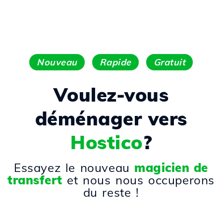
Nouveau
Rapide
Gratuit
Voulez-vous
déménager vers
Hostico
?
Essayez le nouveau
magicien de
transfert
et nous nous occuperons
du reste !