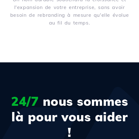
l'expansion de votre entreprise, sans avoir
besoin de rebranding à mesure qu'elle évolue
au fil du temps.
24/7
nous sommes
là pour vous aider
!