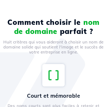
Comment choisir le
nom
de domaine
parfait ?
Huit critères qui vous aideront à choisir un nom de
domaine solide qui soutient l'image et le succès de
votre entreprise en ligne.
Court et mémorable
Des noms courts sont plus faciles à retenir et