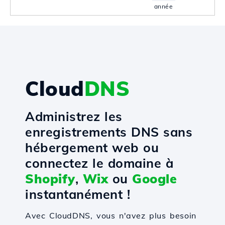
année
Cloud
DNS
Administrez les
enregistrements DNS sans
hébergement web ou
connectez le domaine à
Shopify
,
Wix
ou
Google
instantanément !
Avec CloudDNS, vous n'avez plus besoin