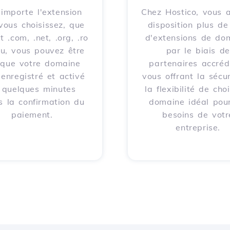
importe l'extension
Chez Hostico, vous 
vous choisissez, que
disposition plus d
t .com, .net, .org, .ro
d'extensions de do
eu, vous pouvez être
par le biais de
 que votre domaine
partenaires accrédi
 enregistré et activé
vous offrant la sécur
 quelques minutes
la flexibilité de choi
s la confirmation du
domaine idéal pour
paiement.
besoins de votr
entreprise.