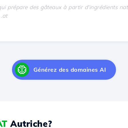
Générez des domaines AI
AT
Autriche?