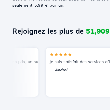
seulement 5,99 € par an.
Rejoignez les plus de
51,909
★★★★★
bon prix, un support technique rapide et efficace.
Je suis satisfait des services offer
—
Andrei