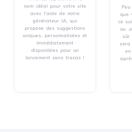
nom idéal pour votre site
Peu 
avec l'aide de notre
que 
générateur IA, qui
ce soi
propose des suggestions
ou .
uniques, personnalisées et
sûr
immédiatement
sera
disponibles pour un
en
lancement sans tracas !
aprè