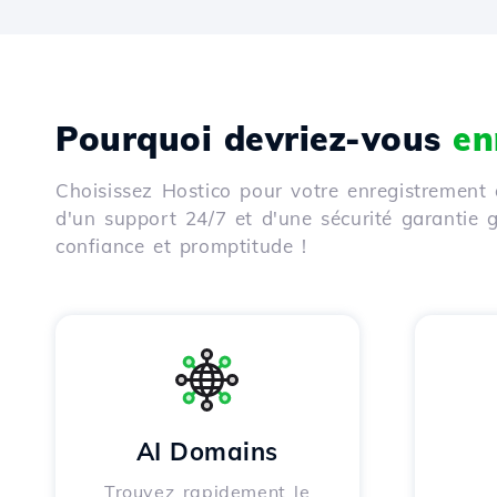
Pourquoi devriez-vous
en
Choisissez Hostico pour votre enregistrement 
d'un support 24/7 et d'une sécurité garantie
confiance et promptitude !
AI Domains
Trouvez rapidement le