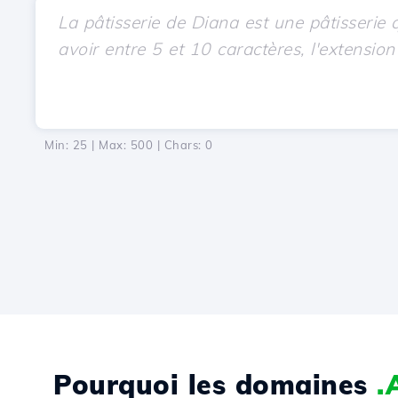
Min: 25 | Max: 500 | Chars:
0
Pourquoi les domaines
.