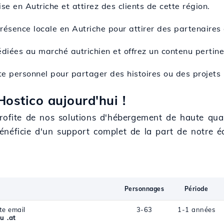
se en Autriche et attirez des clients de cette région.
présence locale en Autriche pour attirer des partenaires 
diées au marché autrichien et offrez un contenu pertinen
te personnel pour partager des histoires ou des projets l
ostico aujourd'hui !
rofite de nos solutions d'hébergement de haute quali
énéficie d'un support complet de la part de notre 
Personnages
Période
te email
3-63
1-1 années
u .at