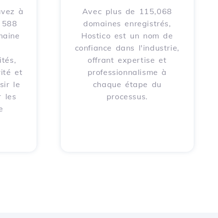
avez à
Avec plus de 115,068
e 588
domaines enregistrés,
maine
Hostico est un nom de
confiance dans l'industrie,
tés,
offrant expertise et
ité et
professionnalisme à
sir le
chaque étape du
 les
processus.
e