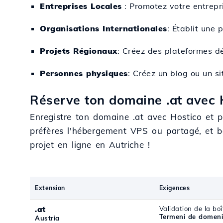
Entreprises Locales
: Promotez votre entrepri
Organisations Internationales
: Établit une 
Projets Régionaux
: Créez des plateformes dé
Personnes physiques
: Créez un blog ou un si
Réserve ton domaine .at avec H
Enregistre ton domaine .at avec Hostico et p
préfères l'hébergement VPS ou partagé, et b
projet en ligne en Autriche !
Extension
Exigences
.at
Validation de la boî
Termeni de domeni
Austria