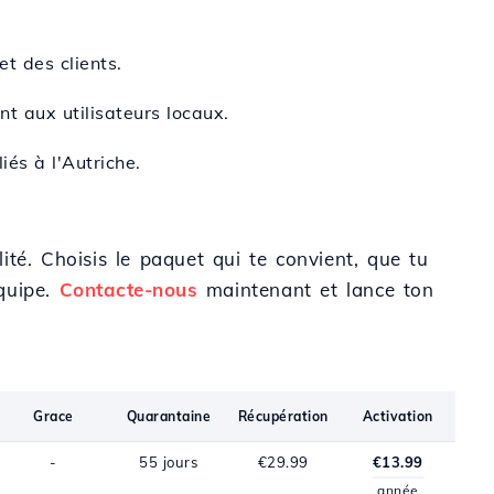
et des clients.
t aux utilisateurs locaux.
iés à l'Autriche.
té. Choisis le paquet qui te convient, que tu
équipe.
Contacte-nous
maintenant et lance ton
Grace
Quarantaine
Récupération
Activation
-
55 jours
€29.99
€13.99
année