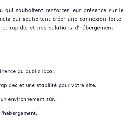
ou qui souhaitent renforcer leur présence sur le
nnels qui souhaitent créer une connexion forte
e et rapide, et nos solutions d'hébergement
inence au public local.
pides et une stabilité pour votre site.
t un environnement sûr.
 l'hébergement.