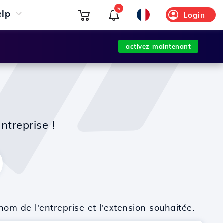
5
elp
Login
activez maintenant
ntreprise !
nom de l'entreprise et l'extension souhaitée.