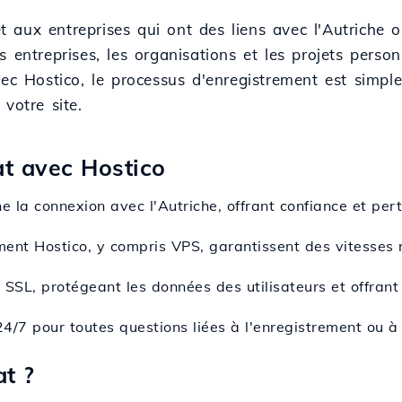
et aux entreprises qui ont des liens avec l'Autriche 
 entreprises, les organisations et les projets perso
vec Hostico, le processus d'enregistrement est simpl
votre site.
at avec Hostico
e la connexion avec l'Autriche, offrant confiance et pert
ent Hostico, y compris VPS, garantissent des vitesses ra
t SSL, protégeant les données des utilisateurs et offran
24/7 pour toutes questions liées à l'enregistrement ou à
t ?