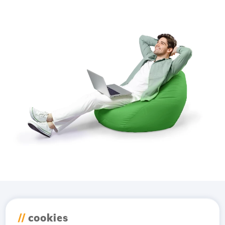
Téléchargez l'application
//
cookies
Hostico