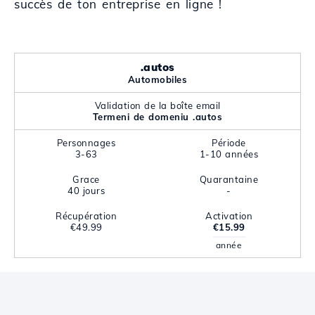
succès de ton entreprise en ligne !
.autos
Automobiles
Validation de la boîte email
Termeni de domeniu .autos
Personnages
Période
3-63
1-10 années
Grace
Quarantaine
40 jours
-
Récupération
Activation
€49.99
€15.99
année