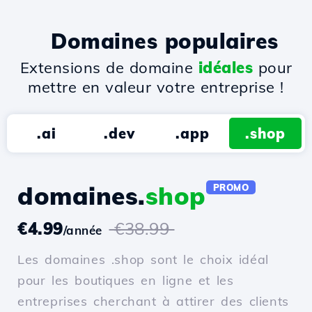
Domaines populaires
Extensions de domaine
idéales
pour
mettre en valeur votre entreprise !
.ai
.dev
.app
.shop
domaines.
shop
PROMO
€4.99
€38.99
/année
Les domaines .shop sont le choix idéal
pour les boutiques en ligne et les
entreprises cherchant à attirer des clients