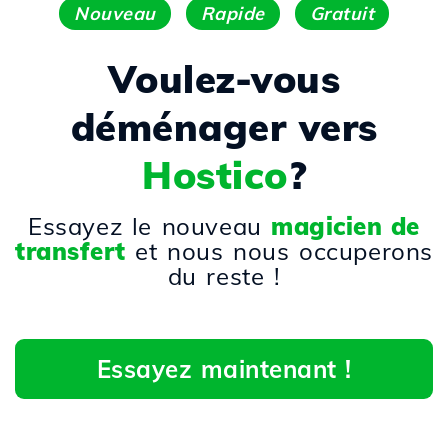
Nouveau
Rapide
Gratuit
Voulez-vous
déménager vers
Hostico
?
Essayez le nouveau
magicien de
transfert
et nous nous occuperons
du reste !
Essayez maintenant !