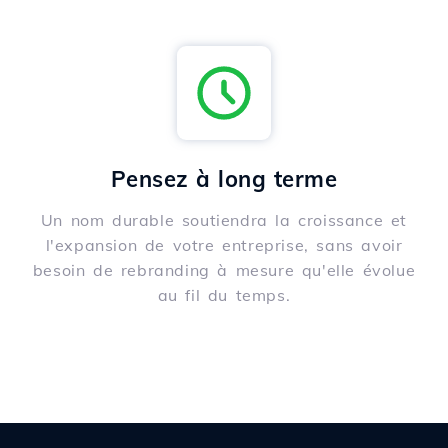
Pensez à long terme
Un nom durable soutiendra la croissance et
l'expansion de votre entreprise, sans avoir
besoin de rebranding à mesure qu'elle évolue
au fil du temps.