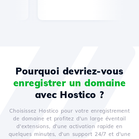
Pourquoi devriez-vous
enregistrer un domaine
avec Hostico ?
Choisissez Hostico pour votre enregistrement
de domaine et profitez d'un large éventail
d'extensions, d'une activation rapide en
quelques minutes, d'un support 24/7 et d'une