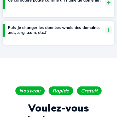
Ce caractere poate contine un nume de domeniu?
Puis-je changer les données whois des domaines
.net, .org, .com, etc.?
Nouveau
Rapide
Gratuit
Voulez-vous