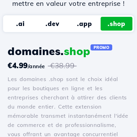
mettre en valeur votre entreprise !
.ai
.dev
.app
.shop
domaines.
shop
PROMO
€4.99
€38.99
/année
Les domaines .shop sont le choix idéal
pour les boutiques en ligne et les
entreprises cherchant à attirer des clients
du monde entier. Cette extension
mémorable transmet instantanément l'idée
de commerce et de professionnalisme,
vous offrant un avantage concurrentiel