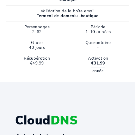
Validation de la boîte email
Termeni de domeniu .boutique
Personnages
Période
3-63
1-10 années
Grace
Quarantaine
40 jours
-
Récupération
Activation
€49.99
€31.99
année
Cloud
DNS