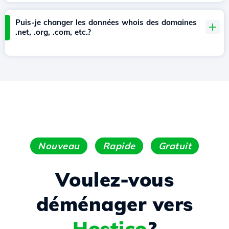
Puis-je changer les données whois des domaines
.net, .org, .com, etc.?
Nouveau
Rapide
Gratuit
Voulez-vous
déménager vers
Hostico
?