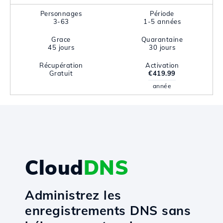
Personnages
Période
3-63
1-5 années
Grace
Quarantaine
45 jours
30 jours
Récupération
Activation
Gratuit
€419.99
année
Cloud
DNS
Administrez les
enregistrements DNS sans