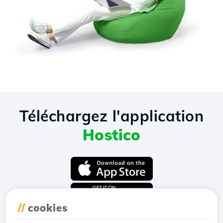
Téléchargez l'application
Hostico
//
cookies