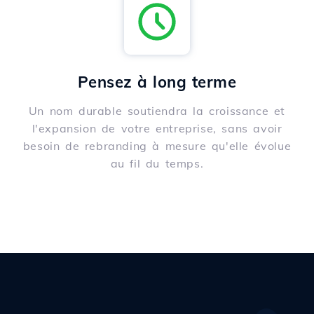
Pensez à long terme
Un nom durable soutiendra la croissance et
l'expansion de votre entreprise, sans avoir
besoin de rebranding à mesure qu'elle évolue
au fil du temps.