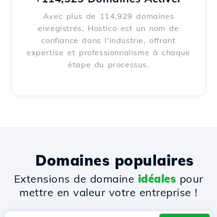
Avec plus de 114,929 domaines
enregistrés, Hostico est un nom de
confiance dans l'industrie, offrant
expertise et professionnalisme à chaque
étape du processus.
Domaines populaires
Extensions de domaine
idéales
pour
mettre en valeur votre entreprise !