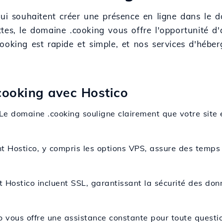
qui souhaitent créer une présence en ligne dans le 
es, le domaine .cooking vous offre l'opportunité d'a
ooking est rapide et simple, et nos services d'hébe
cooking avec Hostico
 Le domaine .cooking souligne clairement que votre site 
t Hostico, y compris les options VPS, assure des temps
t Hostico incluent SSL, garantissant la sécurité des don
o vous offre une assistance constante pour toute questi