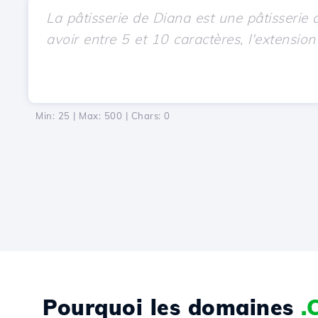
Min: 25 | Max: 500 | Chars:
0
Pourquoi les domaines
.