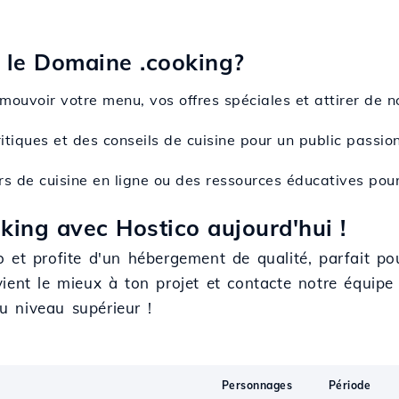
 le Domaine .cooking?
omouvoir votre menu, vos offres spéciales et attirer de n
critiques et des conseils de cuisine pour un public passi
urs de cuisine en ligne ou des ressources éducatives pou
king avec Hostico aujourd'hui !
et profite d'un hébergement de qualité, parfait pour
ient le mieux à ton projet et contacte notre équipe
au niveau supérieur !
Personnages
Période