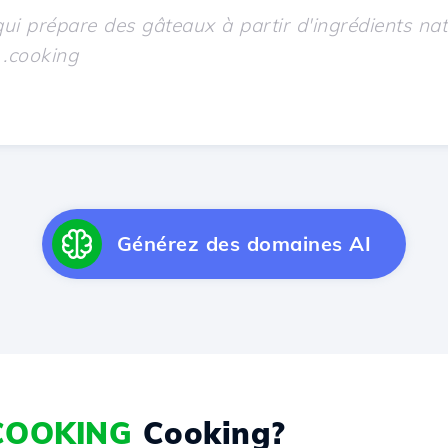
Générez des domaines AI
COOKING
Cooking?