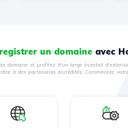
registrer un domaine
avec Ho
de domaine et profitez d'un large éventail d'extensi
 grâce à des partenaires accrédités. Commencez votr