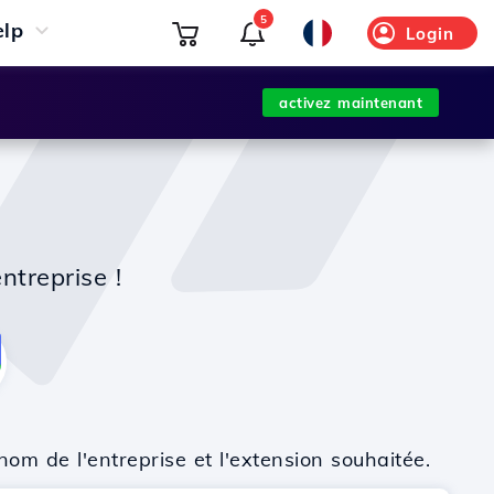
5
elp
Login
activez maintenant
G
ntreprise !
nom de l'entreprise et l'extension souhaitée.