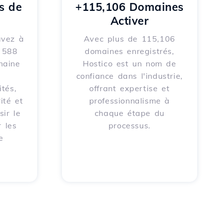
s de
+115,106 Domaines
Activer
avez à
Avec plus de 115,106
e 588
domaines enregistrés,
maine
Hostico est un nom de
confiance dans l'industrie,
tés,
offrant expertise et
ité et
professionnalisme à
sir le
chaque étape du
 les
processus.
e