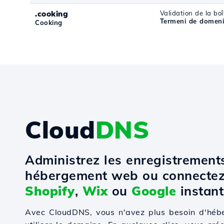
.cooking
Validation de la boî
Termeni de domeni
Cooking
Cloud
DNS
Administrez les enregistremen
hébergement web ou connectez
Shopify
,
Wix
ou
Google
instant
Avec CloudDNS, vous n'avez plus besoin d'hé