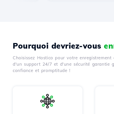
Pourquoi devriez-vous
en
Choisissez Hostico pour votre enregistrement 
d'un support 24/7 et d'une sécurité garantie
confiance et promptitude !