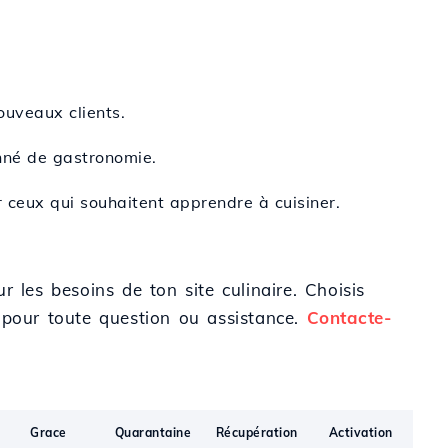
ouveaux clients.
onné de gastronomie.
r ceux qui souhaitent apprendre à cuisiner.
 les besoins de ton site culinaire. Choisis
 pour toute question ou assistance.
Contacte-
Grace
Quarantaine
Récupération
Activation