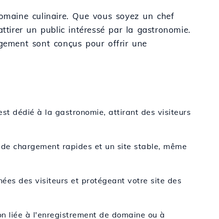
domaine culinaire. Que vous soyez un chef
ttirer un public intéressé par la gastronomie.
rgement sont conçus pour offrir une
est dédié à la gastronomie, attirant des visiteurs
 de chargement rapides et un site stable, même
nées des visiteurs et protégeant votre site des
on liée à l'enregistrement de domaine ou à