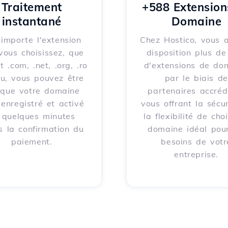
Traitement
+588 Extension
instantané
Domaine
importe l'extension
Chez Hostico, vous 
vous choisissez, que
disposition plus d
t .com, .net, .org, .ro
d'extensions de do
eu, vous pouvez être
par le biais de
 que votre domaine
partenaires accrédi
 enregistré et activé
vous offrant la sécur
 quelques minutes
la flexibilité de choi
s la confirmation du
domaine idéal pour
paiement.
besoins de votr
entreprise.