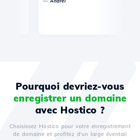
—
Andrei
Pourquoi devriez-vous
enregistrer un domaine
avec Hostico ?
Choisissez Hostico pour votre enregistrement
de domaine et profitez d'un large éventail