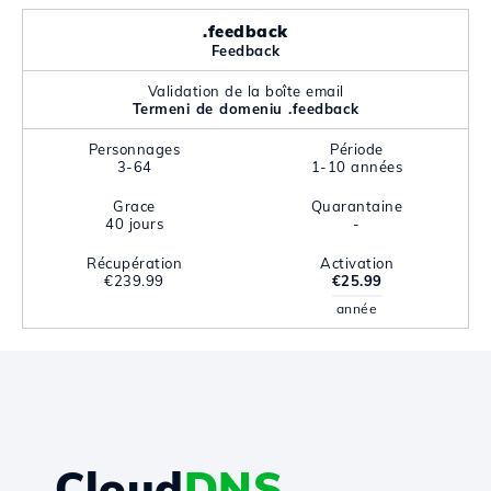
.feedback
Feedback
Validation de la boîte email
Termeni de domeniu .feedback
Personnages
Période
3-64
1-10 années
Grace
Quarantaine
40 jours
-
Récupération
Activation
€239.99
€25.99
année
Cloud
DNS