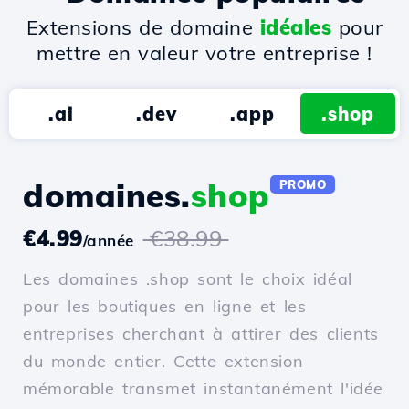
Extensions de domaine
idéales
pour
mettre en valeur votre entreprise !
.ai
.dev
.app
.shop
domaines.
shop
PROMO
€4.99
€38.99
/année
Les domaines .shop sont le choix idéal
pour les boutiques en ligne et les
entreprises cherchant à attirer des clients
du monde entier. Cette extension
mémorable transmet instantanément l'idée