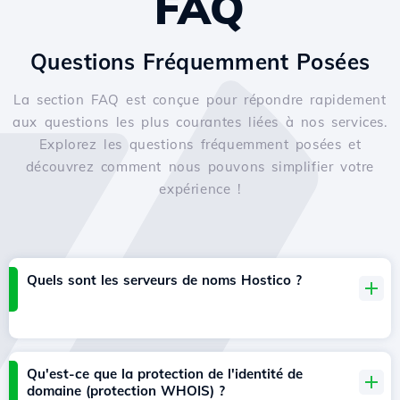
FAQ
Questions Fréquemment Posées
La section FAQ est conçue pour répondre rapidement
aux questions les plus courantes liées à nos services.
Explorez les questions fréquemment posées et
découvrez comment nous pouvons simplifier votre
expérience !
Quels sont les serveurs de noms Hostico ?
Qu'est-ce que la protection de l'identité de
domaine (protection WHOIS) ?