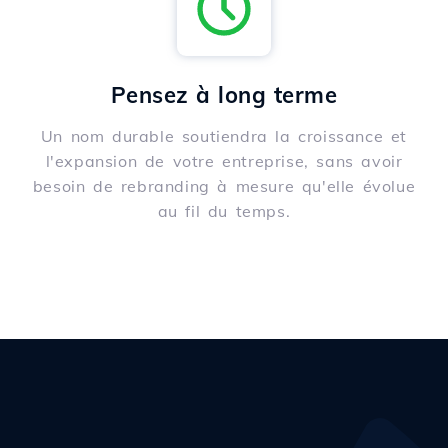
Pensez à long terme
Un nom durable soutiendra la croissance et
l'expansion de votre entreprise, sans avoir
besoin de rebranding à mesure qu'elle évolue
au fil du temps.