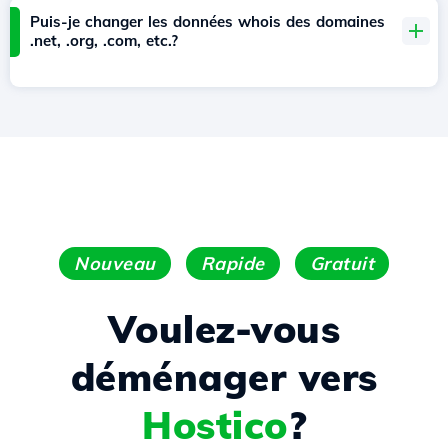
Puis-je changer les données whois des domaines
.net, .org, .com, etc.?
Nouveau
Rapide
Gratuit
Voulez-vous
déménager vers
Hostico
?