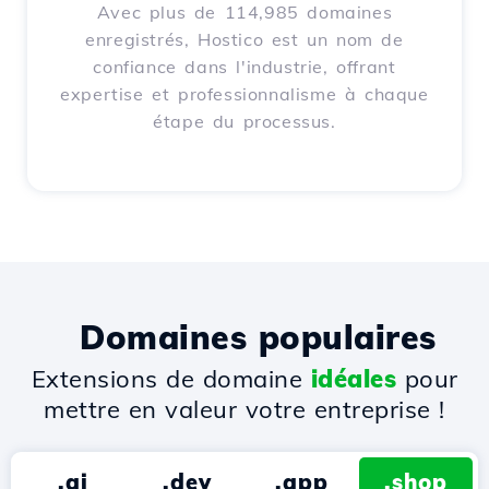
Avec plus de 114,985 domaines
enregistrés, Hostico est un nom de
confiance dans l'industrie, offrant
expertise et professionnalisme à chaque
étape du processus.
Domaines populaires
Extensions de domaine
idéales
pour
mettre en valeur votre entreprise !
.ai
.dev
.app
.shop