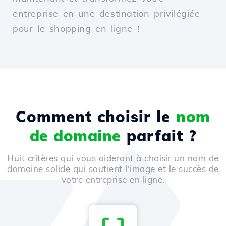
entreprise en une destination privilégiée
pour le shopping en ligne !
Comment choisir le
nom
de domaine
parfait ?
Huit critères qui vous aideront à choisir un nom de
domaine solide qui soutient l'image et le succès de
votre entreprise en ligne.