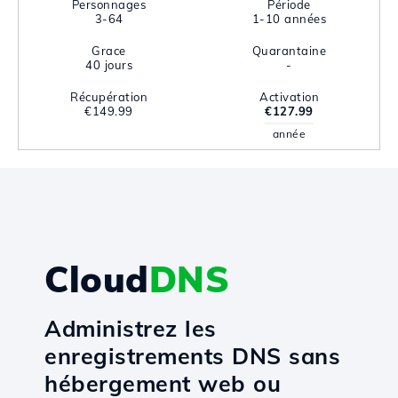
Personnages
Période
3-64
1-10 années
Grace
Quarantaine
40 jours
-
Récupération
Activation
€149.99
€127.99
année
Cloud
DNS
Administrez les
enregistrements DNS sans
hébergement web ou