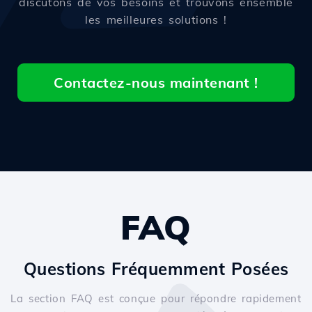
discutons de vos besoins et trouvons ensemble
les meilleures solutions !
Contactez-nous maintenant !
FAQ
Questions Fréquemment Posées
La section FAQ est conçue pour répondre rapidement