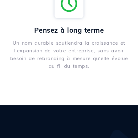
Pensez à long terme
Un nom durable soutiendra la croissance et
l'expansion de votre entreprise, sans avoir
besoin de rebranding à mesure qu'elle évolue
au fil du temps.