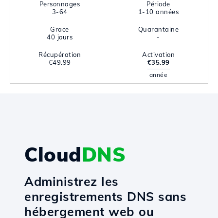
Personnages
Période
3-64
1-10 années
Grace
Quarantaine
40 jours
-
Récupération
Activation
€49.99
€35.99
année
Cloud
DNS
Administrez les
enregistrements DNS sans
hébergement web ou