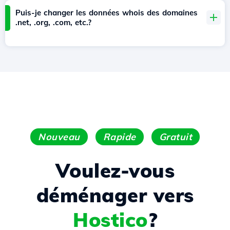
Puis-je changer les données whois des domaines
.net, .org, .com, etc.?
Nouveau
Rapide
Gratuit
Voulez-vous
déménager vers
Hostico
?