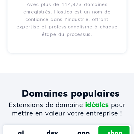
Avec plus de 114,973 domaines
enregistrés, Hostico est un nom de
confiance dans l'industrie, offrant
expertise et professionnalisme à chaque
étape du processus.
Domaines populaires
Extensions de domaine
idéales
pour
mettre en valeur votre entreprise !
.ai
.dev
.app
.shop