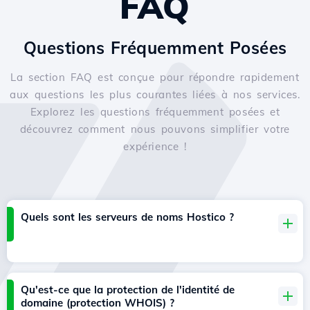
FAQ
Questions Fréquemment Posées
La section FAQ est conçue pour répondre rapidement
aux questions les plus courantes liées à nos services.
Explorez les questions fréquemment posées et
découvrez comment nous pouvons simplifier votre
expérience !
Quels sont les serveurs de noms Hostico ?
Qu'est-ce que la protection de l'identité de
domaine (protection WHOIS) ?