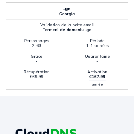
.ge
Georgia
Validation de la boîte email
Termeni de domeniu .ge
Personnages
Période
2-63
1-1 années
Grace
Quarantaine
-
-
Récupération
Activation
€69.99
€167.99
année
Cloud
DNS