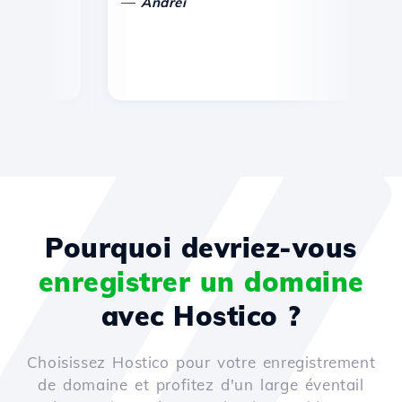
—
Andrei
Pourquoi devriez-vous
enregistrer un domaine
avec Hostico ?
Choisissez Hostico pour votre enregistrement
de domaine et profitez d'un large éventail