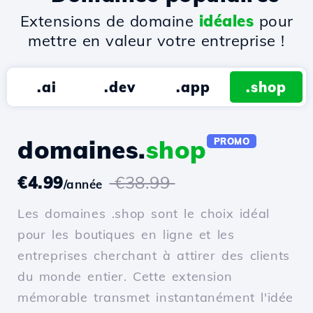
Extensions de domaine
idéales
pour
mettre en valeur votre entreprise !
.ai
.dev
.app
.shop
domaines.
shop
PROMO
€4.99
€38.99
/année
Les domaines .shop sont le choix idéal
pour les boutiques en ligne et les
entreprises cherchant à attirer des clients
du monde entier. Cette extension
mémorable transmet instantanément l'idée