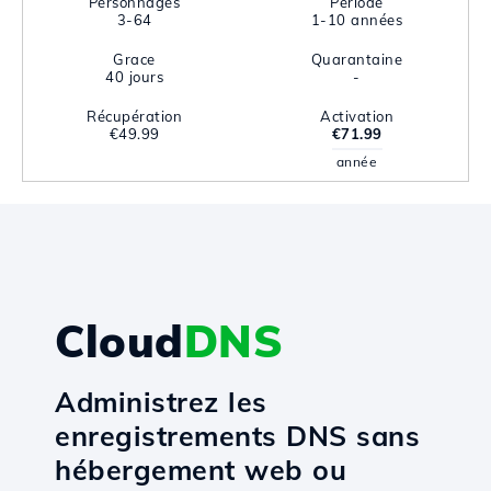
Personnages
Période
3-64
1-10 années
Grace
Quarantaine
40 jours
-
Récupération
Activation
€49.99
€71.99
année
Cloud
DNS
Administrez les
enregistrements DNS sans
hébergement web ou