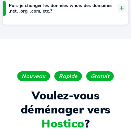
Puis-je changer les données whois des domaines
.net, .org, .com, etc.?
Nouveau
Rapide
Gratuit
Voulez-vous
déménager vers
Hostico
?