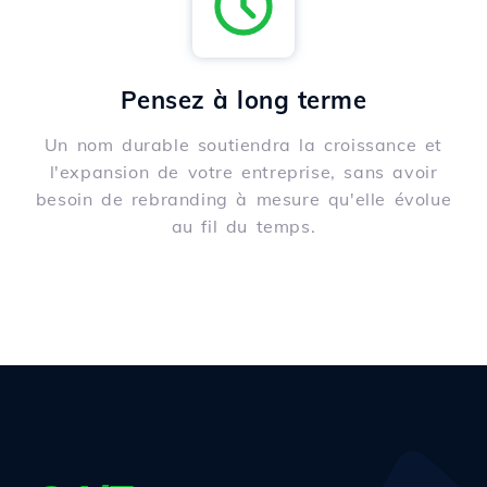
Pensez à long terme
Un nom durable soutiendra la croissance et
l'expansion de votre entreprise, sans avoir
besoin de rebranding à mesure qu'elle évolue
au fil du temps.