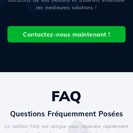
discutons de vos besoins et trouvons ensemble
les meilleures solutions !
Contactez-nous maintenant !
FAQ
Questions Fréquemment Posées
La section FAQ est conçue pour répondre rapidement