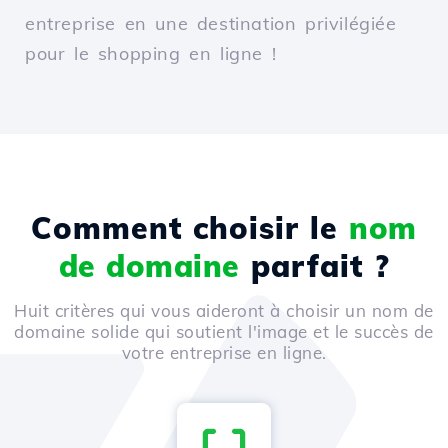
entreprise en une destination privilégiée
pour le shopping en ligne !
Comment choisir le
nom
de domaine
parfait ?
Huit critères qui vous aideront à choisir un nom de
domaine solide qui soutient l'image et le succès de
votre entreprise en ligne.