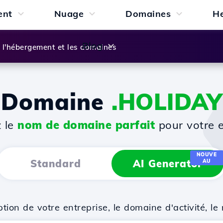
ent
Nuage
Domaines
H
Blog
l'hébergement et les domaines
Domaine
.HOLIDAY
z le
nom de domaine parfait
pour votre e
NOUVE
Standard
AI Generator
AU
on de votre entreprise, le domaine d'activité, le 