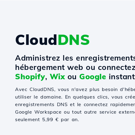
Cloud
DNS
Administrez les enregistremen
hébergement web ou connectez
Shopify
,
Wix
ou
Google
instant
Avec CloudDNS, vous n'avez plus besoin d'hé
utiliser le domaine. En quelques clics, vous cré
enregistrements DNS et le connectez rapidemen
Google Workspace ou tout autre service externe.
seulement 5,99 € par an.