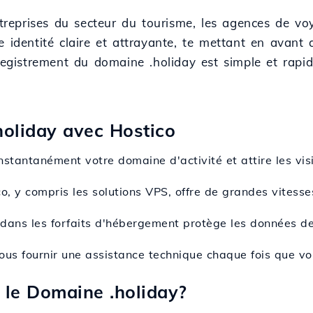
ntreprises du secteur du tourisme, les agences de voy
 identité claire et attrayante, te mettant en avant a
registrement du domaine .holiday est simple et rapid
holiday avec Hostico
nstantanément votre domaine d'activité et attire les vis
, y compris les solutions VPS, offre de grandes vitesses 
s dans les forfaits d'hébergement protège les données de 
vous fournir une assistance technique chaque fois que v
le Domaine .holiday?