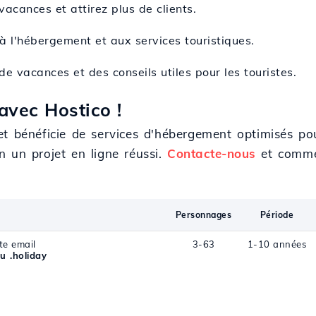
vacances et attirez plus de clients.
à l'hébergement et aux services touristiques.
e vacances et des conseils utiles pour les touristes.
avec Hostico !
et bénéficie de services d'hébergement optimisés po
 un projet en ligne réussi.
Contacte-nous
et comme
Personnages
Période
te email
3-63
1-10 années
u .holiday