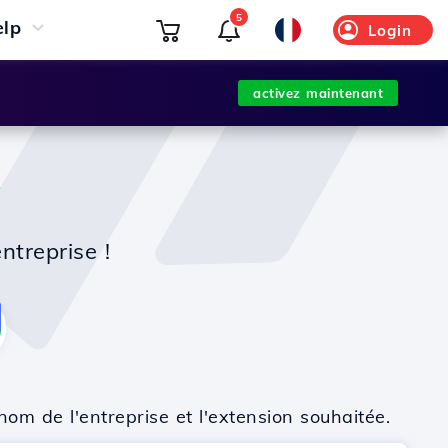
5
elp
Login
activez maintenant
ntreprise !
nom de l'entreprise et l'extension souhaitée.