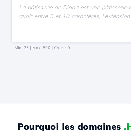
Min: 25 | Max: 500 | Chars:
0
Pourquoi les domaines
.