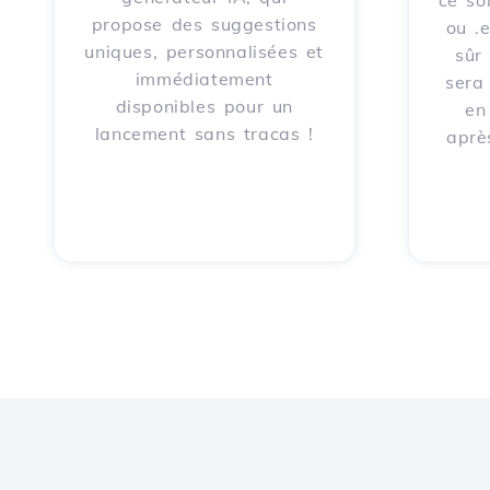
ce soi
propose des suggestions
ou .
uniques, personnalisées et
sûr
immédiatement
sera
disponibles pour un
en
lancement sans tracas !
aprè