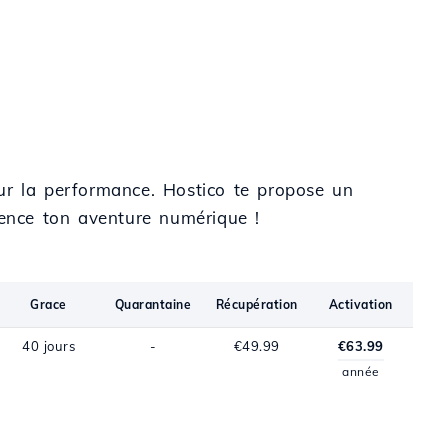
ur la performance. Hostico te propose un
nce ton aventure numérique !
Grace
Quarantaine
Récupération
Activation
40 jours
-
€49.99
€63.99
année