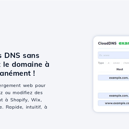
ts DNS sans
 le domaine à
anément !
bergement web pour
ez ou modifiez des
t à Shopify, Wix,
 Rapide, intuitif, à