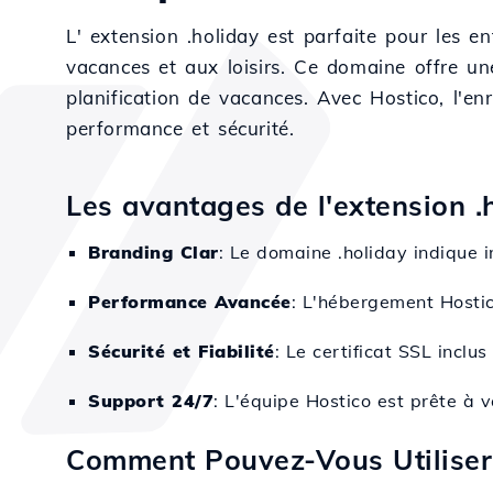
L' extension .holiday est parfaite pour les e
vacances et aux loisirs. Ce domaine offre une
planification de vacances. Avec Hostico, l'en
performance et sécurité.
Les avantages de l'extension .
Branding Clar
: Le domaine .holiday indique i
Performance Avancée
: L'hébergement Hostico
Sécurité et Fiabilité
: Le certificat SSL inclu
Support 24/7
: L'équipe Hostico est prête à 
Comment Pouvez-Vous Utiliser 