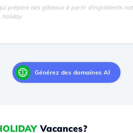
Générez des domaines AI
HOLIDAY
Vacances?