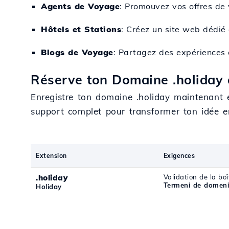
Agents de Voyage
: Promouvez vos offres de 
Hôtels et Stations
: Créez un site web dédié 
Blogs de Voyage
: Partagez des expériences d
Réserve ton Domaine .holiday 
Enregistre ton domaine .holiday maintenant 
support complet pour transformer ton idée en
Extension
Exigences
.holiday
Validation de la boî
Termeni de domeni
Holiday