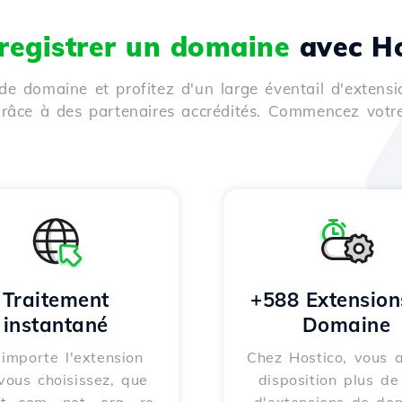
registrer un domaine
avec Ho
de domaine et profitez d'un large éventail d'extensi
 grâce à des partenaires accrédités. Commencez votr
Traitement
+588 Extension
instantané
Domaine
importe l'extension
Chez Hostico, vous 
vous choisissez, que
disposition plus d