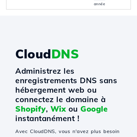
année
Cloud
DNS
Administrez les
enregistrements DNS sans
hébergement web ou
connectez le domaine à
Shopify
,
Wix
ou
Google
instantanément !
Avec CloudDNS, vous n'avez plus besoin