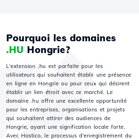
Pourquoi les domaines
.HU
Hongrie?
L'extension .hu est parfaite pour les
utilisateurs qui souhaitent établir une présence
en ligne en Hongrie ou pour ceux qui désirent
établir un lien étroit avec ce marché. Le
domaine .hu offre une excellente opportunité
pour les entreprises, organisations et projets
qui souhaitent attirer des audiences de
Hongrie, ayant une signification locale forte.
Avec Hostico, le processus d'enregistrement du