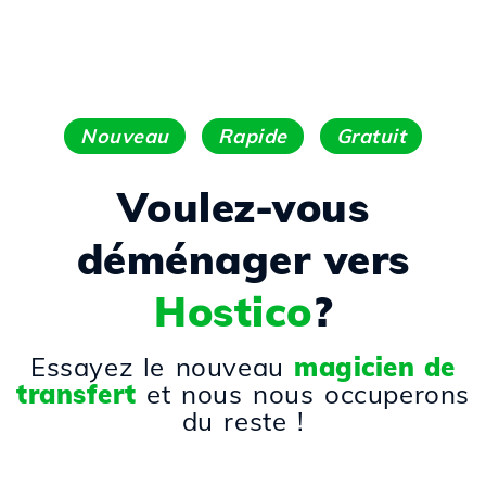
Nouveau
Rapide
Gratuit
Voulez-vous
déménager vers
Hostico
?
Essayez le nouveau
magicien de
transfert
et nous nous occuperons
du reste !