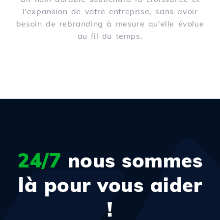
l'expansion de votre entreprise, sans avoir
besoin de rebranding à mesure qu'elle évolue
au fil du temps.
24/7
nous sommes
là pour vous aider
!