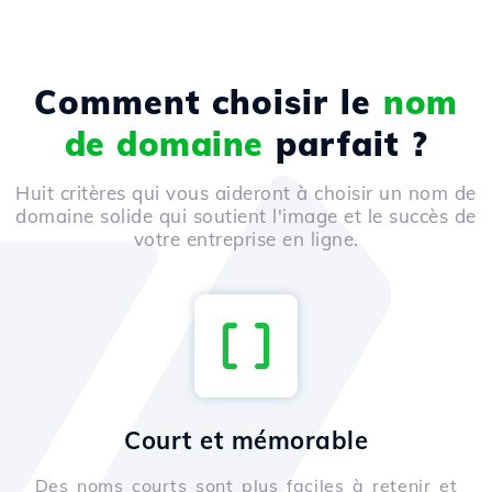
Comment choisir le
nom
de domaine
parfait ?
Huit critères qui vous aideront à choisir un nom de
domaine solide qui soutient l'image et le succès de
votre entreprise en ligne.
Court et mémorable
Des noms courts sont plus faciles à retenir et