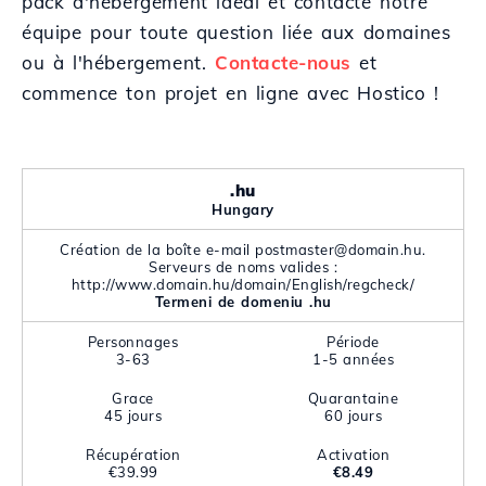
pack d'hébergement idéal et contacte notre
équipe pour toute question liée aux domaines
ou à l'hébergement.
Contacte-nous
et
commence ton projet en ligne avec Hostico !
.hu
Hungary
Création de la boîte e-mail postmaster@domain.hu.
Serveurs de noms valides :
http://www.domain.hu/domain/English/regcheck/
Termeni de domeniu .hu
Personnages
Période
3-63
1-5 années
Grace
Quarantaine
45 jours
60 jours
Récupération
Activation
€39.99
€8.49