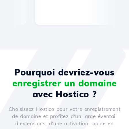
Pourquoi devriez-vous
enregistrer un domaine
avec Hostico ?
Choisissez Hostico pour votre enregistrement
de domaine et profitez d'un large éventail
d'extensions, d'une activation rapide en