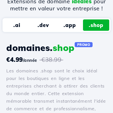
Extensions de domaine
idéales
pour
mettre en valeur votre entreprise !
.ai
.dev
.app
.shop
domaines.
shop
PROMO
€4.99
€38.99
/année
Les domaines .shop sont le choix idéal
pour les boutiques en ligne et les
entreprises cherchant à attirer des clients
du monde entier. Cette extension
mémorable transmet instantanément l'idée
de commerce et de professionnalisme,