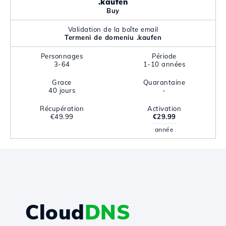
.kaufen
Buy
Validation de la boîte email
Termeni de domeniu .kaufen
Personnages
Période
3-64
1-10 années
Grace
Quarantaine
40 jours
-
Récupération
Activation
€49.99
€29.99
année
Cloud
DNS