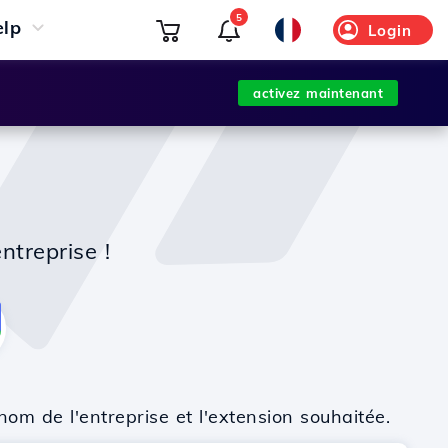
5
elp
Login
activez maintenant
ntreprise !
nom de l'entreprise et l'extension souhaitée.