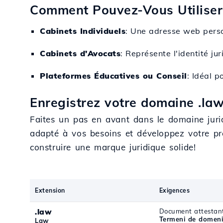
Comment Pouvez-Vous Utiliser
Cabinets Individuels
: Une adresse web person
Cabinets d'Avocats
: Représente l'identité ju
Plateformes Éducatives ou Conseil
: Idéal p
Enregistrez votre domaine .la
Faites un pas en avant dans le domaine juri
adapté à vos besoins et développez votre pr
construire une marque juridique solide!
Extension
Exigences
.law
Document attestant 
Termeni de domeni
Law