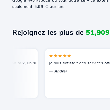
Google Workspace ou tout autre service externe.
seulement 5,99 € par an.
Rejoignez les plus de
51,909
★★★★★
bon prix, un support technique rapide et efficace.
Je suis satisfait des services offer
—
Andrei