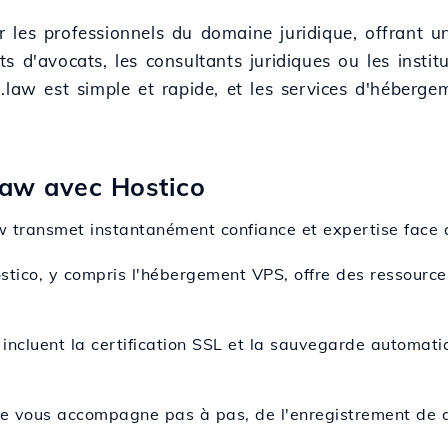
les professionnels du domaine juridique, offrant un 
nets d'avocats, les consultants juridiques ou les inst
.law est simple et rapide, et les services d'héberg
law avec Hostico
w transmet instantanément confiance et expertise face a
tico, y compris l'hébergement VPS, offre des ressources
o incluent la certification SSL et la sauvegarde automat
pe vous accompagne pas à pas, de l'enregistrement de 