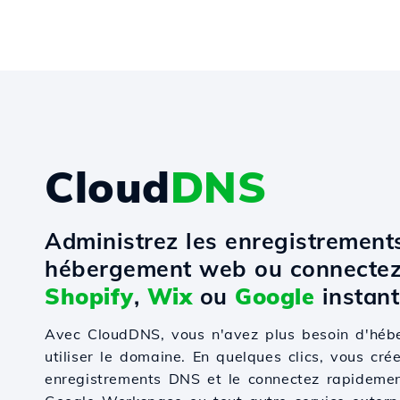
Cloud
DNS
Administrez les enregistremen
hébergement web ou connectez
Shopify
,
Wix
ou
Google
instant
Avec CloudDNS, vous n'avez plus besoin d'hé
utiliser le domaine. En quelques clics, vous cré
enregistrements DNS et le connectez rapidemen