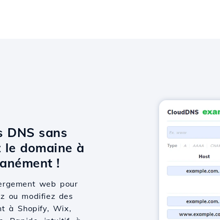
ts DNS sans
 le domaine à
anément !
bergement web pour
ez ou modifiez des
t à Shopify, Wix,