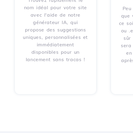
Trouvez rapidement le
nom idéal pour votre site
Peu 
avec l'aide de notre
que 
générateur IA, qui
ce soi
propose des suggestions
ou .
uniques, personnalisées et
sûr
immédiatement
sera
disponibles pour un
en
lancement sans tracas !
aprè