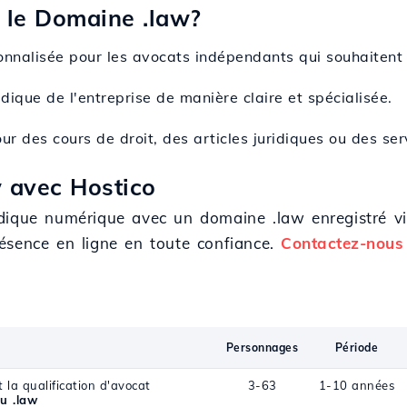
 le Domaine .law?
nalisée pour les avocats indépendants qui souhaitent î
ridique de l'entreprise de manière claire et spécialisée.
our des cours de droit, des articles juridiques ou des ser
w avec Hostico
dique numérique avec un domaine .law enregistré v
ésence en ligne en toute confiance.
Contactez-nous
Personnages
Période
la qualification d'avocat
3-63
1-10 années
u .law