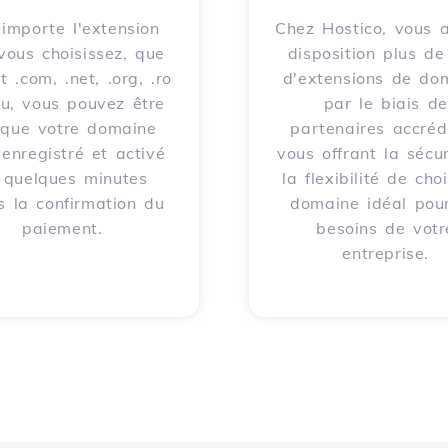
importe l'extension
Chez Hostico, vous 
vous choisissez, que
disposition plus d
t .com, .net, .org, .ro
d'extensions de do
eu, vous pouvez être
par le biais de
 que votre domaine
partenaires accrédi
 enregistré et activé
vous offrant la sécur
 quelques minutes
la flexibilité de choi
s la confirmation du
domaine idéal pour
paiement.
besoins de votr
entreprise.