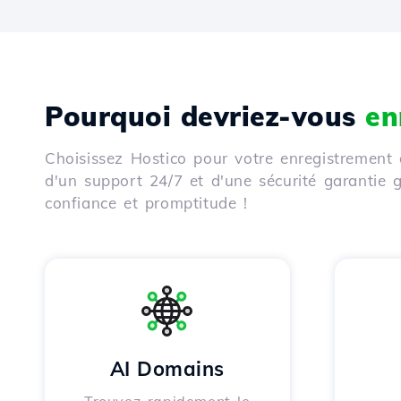
Pourquoi devriez-vous
en
Choisissez Hostico pour votre enregistrement 
d'un support 24/7 et d'une sécurité garantie
confiance et promptitude !
AI Domains