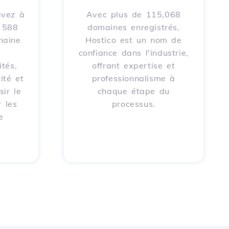
avez à
Avec plus de 115,068
e 588
domaines enregistrés,
maine
Hostico est un nom de
confiance dans l'industrie,
tés,
offrant expertise et
ité et
professionnalisme à
sir le
chaque étape du
 les
processus.
e