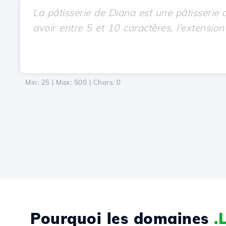
Min: 25 | Max: 500 | Chars:
0
Pourquoi les domaines
.