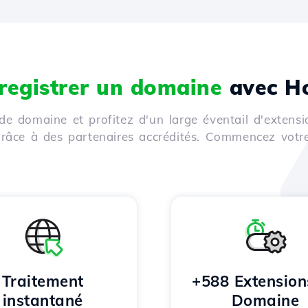
registrer un domaine
avec Ho
de domaine et profitez d'un large éventail d'extensi
 grâce à des partenaires accrédités. Commencez votr
Traitement
+588 Extension
instantané
Domaine