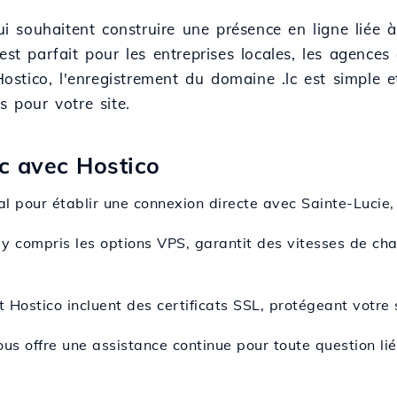
qui souhaitent construire une présence en ligne liée
est parfait pour les entreprises locales, les agenc
 Hostico, l'enregistrement du domaine .lc est simple 
s pour votre site.
lc avec Hostico
al pour établir une connexion directe avec Sainte-Lucie,
 y compris les options VPS, garantit des vitesses de ch
 Hostico incluent des certificats SSL, protégeant votre s
ous offre une assistance continue pour toute question l