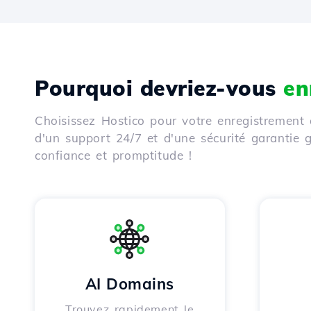
Pourquoi devriez-vous
en
Choisissez Hostico pour votre enregistrement 
d'un support 24/7 et d'une sécurité garantie
confiance et promptitude !
AI Domains
Trouvez rapidement le