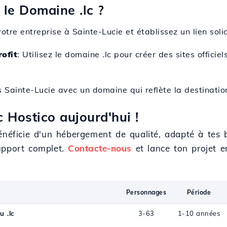
le Domaine .lc ?
votre entreprise à Sainte-Lucie et établissez un lien soli
ofit
: Utilisez le domaine .lc pour créer des sites offic
ers Sainte-Lucie avec un domaine qui reflète la destinati
 Hostico aujourd'hui !
énéficie d'un hébergement de qualité, adapté à tes b
upport complet.
Contacte-nous
et lance ton projet e
Personnages
Période
u .lc
3-63
1-10 années