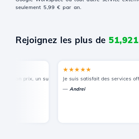
seulement 5,99 € par an.
Rejoignez les plus de
51,921
★★★★★
bon prix, un support technique rapide et efficace.
Je suis satisfait des services offer
—
Andrei