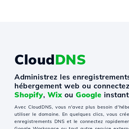
Cloud
DNS
Administrez les enregistremen
hébergement web ou connectez
Shopify
,
Wix
ou
Google
instant
Avec CloudDNS, vous n'avez plus besoin d'hé
utiliser le domaine. En quelques clics, vous cré
enregistrements DNS et le connectez rapidemen
Google Workspace ou tout autre service externe.