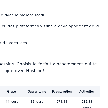
de avec le marché local.
iels ou des plateformes visant le développement de la
on de vacances.
esoins. Choisis le forfait d'hébergement qui te
n ligne avec Hostico !
Grace
Quarantaine
Récupération
Activation
44 jours
28 jours
€79.99
€22.99
année