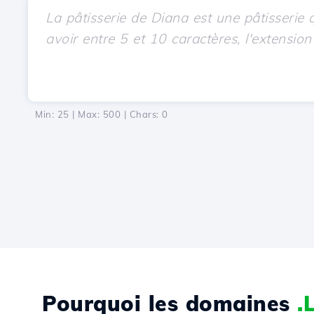
Min: 25 | Max: 500 | Chars:
0
Pourquoi les domaines
.