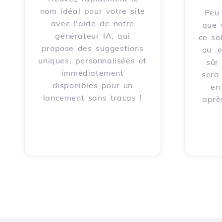
nom idéal pour votre site
Peu 
avec l'aide de notre
que 
générateur IA, qui
ce soi
propose des suggestions
ou .
uniques, personnalisées et
sûr
immédiatement
sera
disponibles pour un
en
lancement sans tracas !
aprè