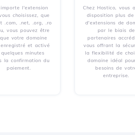
importe l'extension
Chez Hostico, vous 
vous choisissez, que
disposition plus d
t .com, .net, .org, .ro
d'extensions de do
eu, vous pouvez être
par le biais de
 que votre domaine
partenaires accrédi
 enregistré et activé
vous offrant la sécur
 quelques minutes
la flexibilité de choi
s la confirmation du
domaine idéal pour
paiement.
besoins de votr
entreprise.