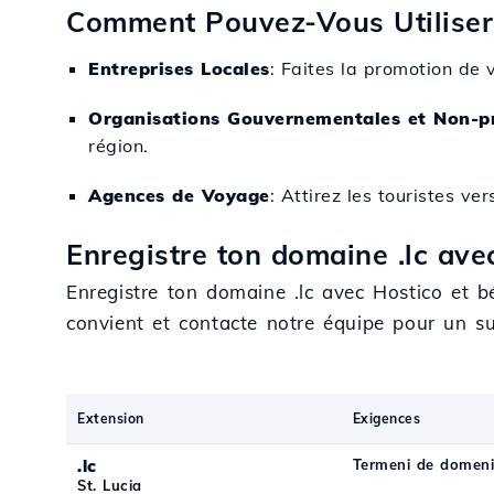
Comment Pouvez-Vous Utiliser 
Entreprises Locales
: Faites la promotion de 
Organisations Gouvernementales et Non-pr
région.
Agences de Voyage
: Attirez les touristes v
Enregistre ton domaine .lc avec
Enregistre ton domaine .lc avec Hostico et b
convient et contacte notre équipe pour un s
Extension
Exigences
.lc
Termeni de domeni
St. Lucia