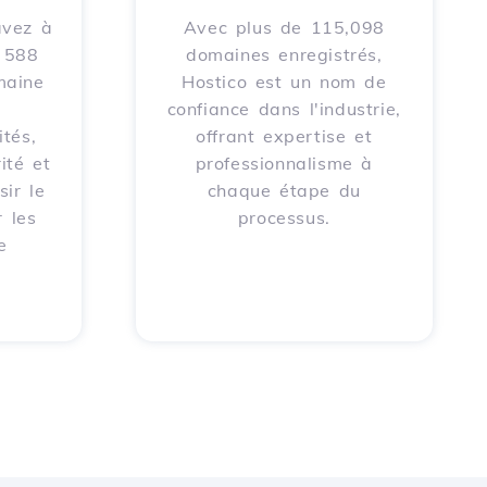
avez à
Avec plus de 115,098
e 588
domaines enregistrés,
maine
Hostico est un nom de
confiance dans l'industrie,
tés,
offrant expertise et
ité et
professionnalisme à
sir le
chaque étape du
 les
processus.
e