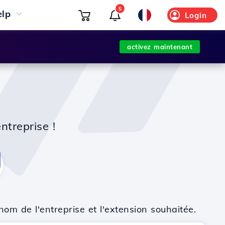
5
elp
Login
activez maintenant
ntreprise !
nom de l'entreprise et l'extension souhaitée.