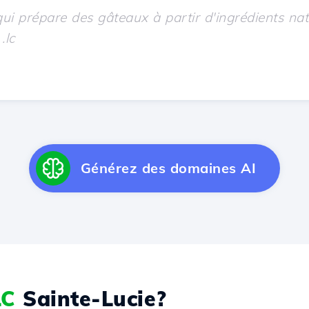
Générez des domaines AI
LC
Sainte-Lucie?