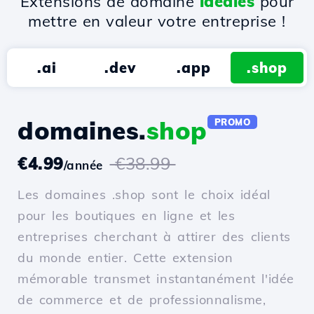
Extensions de domaine
idéales
pour
mettre en valeur votre entreprise !
.ai
.dev
.app
.shop
domaines.
shop
PROMO
€4.99
€38.99
/année
Les domaines .shop sont le choix idéal
pour les boutiques en ligne et les
entreprises cherchant à attirer des clients
du monde entier. Cette extension
mémorable transmet instantanément l'idée
de commerce et de professionnalisme,