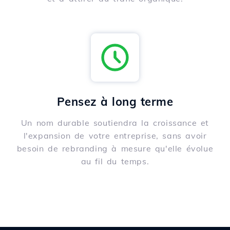
Pensez à long terme
Un nom durable soutiendra la croissance et
l'expansion de votre entreprise, sans avoir
besoin de rebranding à mesure qu'elle évolue
au fil du temps.