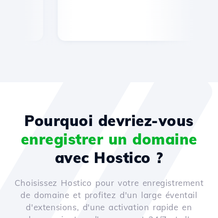
Pourquoi devriez-vous
enregistrer un domaine
avec Hostico ?
Choisissez Hostico pour votre enregistrement
de domaine et profitez d'un large éventail
d'extensions, d'une activation rapide en