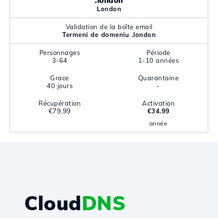
.london
London
Validation de la boîte email
Termeni de domeniu .london
Personnages
Période
3-64
1-10 années
Grace
Quarantaine
40 jours
-
Récupération
Activation
€79.99
€34.99
année
Cloud
DNS