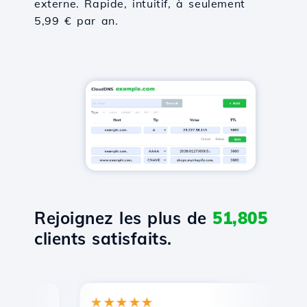
externe. Rapide, intuitif, à seulement
5,99 € par an.
Rejoignez les plus de
51,805
clients satisfaits.
★★★★★
★