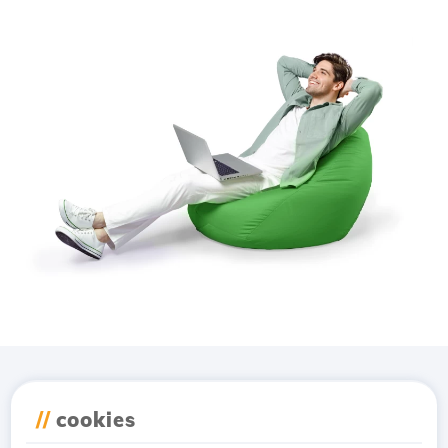
Téléchargez l'application
//
cookies
Hostico