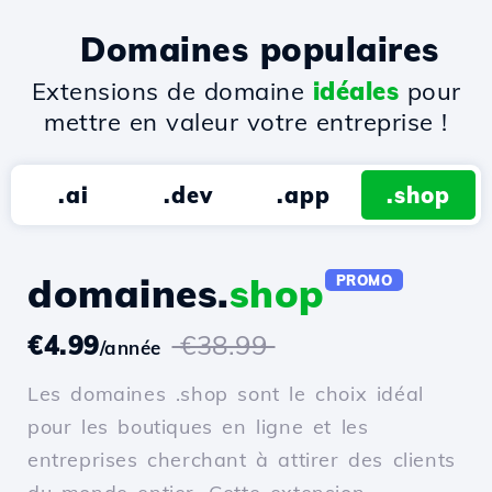
Domaines populaires
Extensions de domaine
idéales
pour
mettre en valeur votre entreprise !
.ai
.dev
.app
.shop
domaines.
shop
PROMO
€4.99
€38.99
/année
Les domaines .shop sont le choix idéal
pour les boutiques en ligne et les
entreprises cherchant à attirer des clients