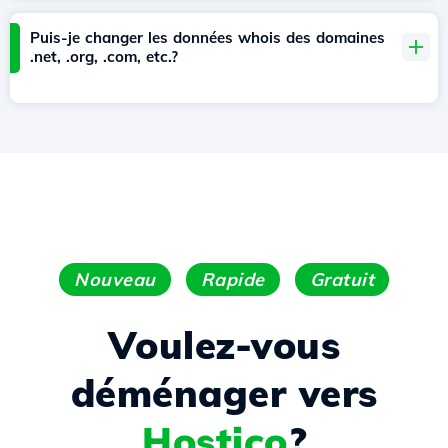
Puis-je changer les données whois des domaines
.net, .org, .com, etc.?
Nouveau
Rapide
Gratuit
Voulez-vous
déménager vers
Hostico
?