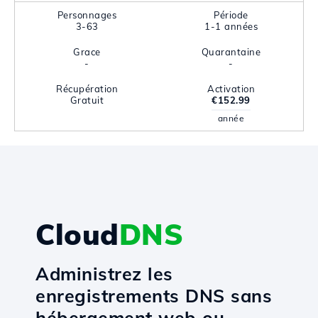
Personnages
Période
3-63
1-1 années
Grace
Quarantaine
-
-
Récupération
Activation
Gratuit
€152.99
année
Cloud
DNS
Administrez les
enregistrements DNS sans
hébergement web ou