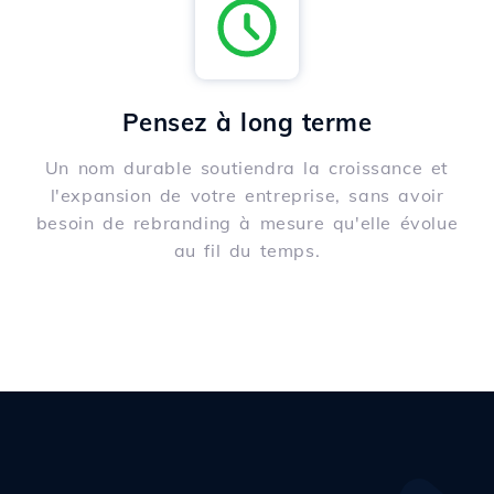
Pensez à long terme
Un nom durable soutiendra la croissance et
l'expansion de votre entreprise, sans avoir
besoin de rebranding à mesure qu'elle évolue
au fil du temps.