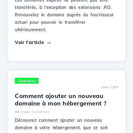
Les domaines expirés ne peuvent pas être
transférés, à l'exception des extensions .RO.
Renouvelez le domaine auprès du fournisseur
actuel pour pouvoir le transférer
ultérieurement.
Voir l'article
Domains
Vues 1,385
Comment ajouter un nouveau
domaine à mon hébergement ?
Mis à jour il y a 6 ans
Découvrez comment ajouter un nouveau
domaine à votre hébergement, que ce soit