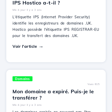
IPS Hostico a-t-il ?
Mis à jour il y a 3 ans
L'étiquette IPS (Internet Provider Security)
identifie les enregistreurs de domaines .UK.
Hostico possède l'étiquette IPS REGISTRAR-EU
pour le transfert des domaines .UK.
Voir l'article
Domains
Vues 815
Mon domaine a expiré. Puis-je le
transférer ?
Mis à jour il y a 3 ans