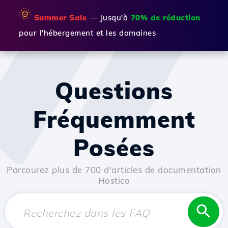
🌞
Summer Sale
— Jusqu'à
70% de réduction
pour l'hébergement et les domaines
Questions
Fréquemment
Posées
Parcourez plus de 700 d'articles de documentation
Hostico