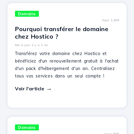
Domains
Vues 1,299
Pourquoi transférer le domaine
chez Hostico ?
Mis à jour il y a 1 an
Transférez votre domaine chez Hostico et
bénéficiez d'un renouvellement gratuit à l'achat
d'un pack d'hébergement d'un an. Centralisez
tous vos services dans un seul compte !
Voir l'article
Domains
Vues 905