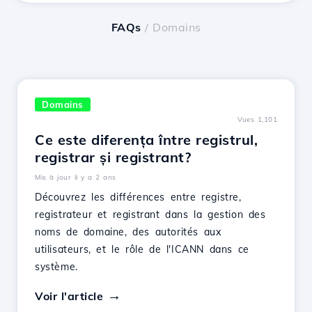
FAQs
/ Domains
Domains
Vues 1,101
Ce este diferența între registrul,
registrar și registrant?
Mis à jour il y a 2 ans
Découvrez les différences entre registre,
registrateur et registrant dans la gestion des
noms de domaine, des autorités aux
utilisateurs, et le rôle de l'ICANN dans ce
système.
Voir l'article