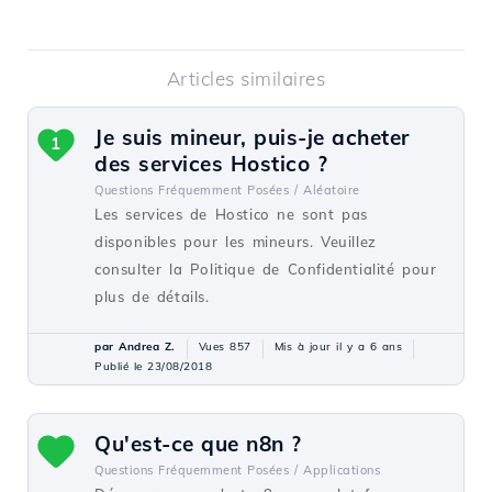
Articles similaires
Je suis mineur, puis-je acheter
1
des services Hostico ?
Questions Fréquemment Posées /
Aléatoire
Les services de Hostico ne sont pas
disponibles pour les mineurs. Veuillez
consulter la Politique de Confidentialité pour
plus de détails.
par Andrea Z.
Vues 857
Mis à jour il y a 6 ans
Publié le 23/08/2018
Qu'est-ce que n8n ?
Questions Fréquemment Posées /
Applications