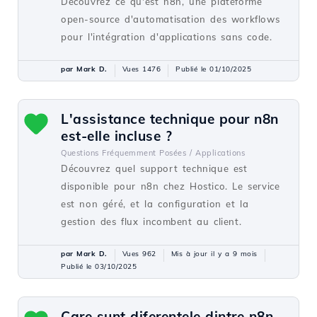
Découvrez ce qu'est n8n, une plateforme
open-source d'automatisation des workflows
pour l'intégration d'applications sans code.
par Mark D.
Vues 1476
Publié le 01/10/2025
L'assistance technique pour n8n
est-elle incluse ?
Questions Fréquemment Posées /
Applications
Découvrez quel support technique est
disponible pour n8n chez Hostico. Le service
est non géré, et la configuration et la
gestion des flux incombent au client.
par Mark D.
Vues 962
Mis à jour il y a 9 mois
Publié le 03/10/2025
Care sunt diferențele dintre n8n