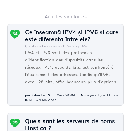
Articles similaires
Ce înseamnă IPV4 și IPV6 și care
34
este diferența între ele?
Questions Fréquemment Posées /
Dév
IPv4 et IPv6 sont des protocoles
d'identification des dispositifs dans les
réseaux. IPv4, avec 32 bits, est confronté à
l'épuisement des adresses, tandis qu'IPv6,
avec 128 bits, offre beaucoup plus d'options.
par Sebastian S.
Vues 20594
Mis à jour il y a 11 mois
Publié le 24/04/2019
Quels sont les serveurs de noms
29
Hostico ?