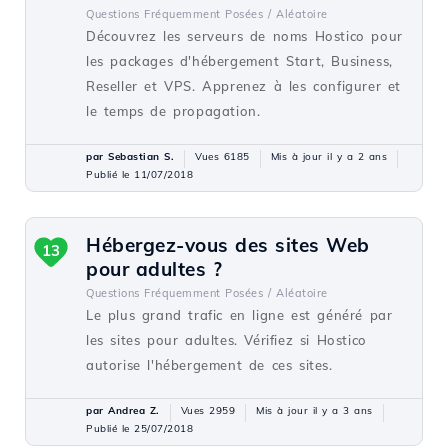
Questions Fréquemment Posées /
Aléatoire
Découvrez les serveurs de noms Hostico pour
les packages d'hébergement Start, Business,
Reseller et VPS. Apprenez à les configurer et
le temps de propagation.
par Sebastian S.
Vues 6185
Mis à jour il y a 2 ans
Publié le 11/07/2018
Hébergez-vous des sites Web
13
pour adultes ?
Questions Fréquemment Posées /
Aléatoire
Le plus grand trafic en ligne est généré par
les sites pour adultes. Vérifiez si Hostico
autorise l'hébergement de ces sites.
par Andrea Z.
Vues 2959
Mis à jour il y a 3 ans
Publié le 25/07/2018