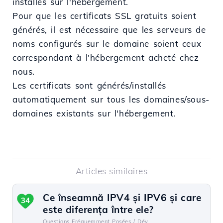
installés sur l'hébergement.
Pour que les certificats SSL gratuits soient
générés, il est nécessaire que les serveurs de
noms configurés sur le domaine soient ceux
correspondant à l'hébergement acheté chez
nous.
Les certificats sont générés/installés
automatiquement sur tous les domaines/sous-
domaines existants sur l'hébergement.
Articles similaires
Ce înseamnă IPV4 și IPV6 și care
34
este diferența între ele?
Questions Fréquemment Posées /
Dév