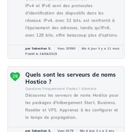
IPv4 et IPv6 sont des protocoles
d'identification des dispositifs dans les
réseaux. IPv4, avec 32 bits, est confronté à
l'épuisement des adresses, tandis qu'IPv6,
avec 128 bits, offre beaucoup plus d'options.
par Sebastian S.
Vues 20590
Mis à jour il y a 11 mois
Publié le 24/04/2019
Quels sont les serveurs de noms
29
Hostico ?
Questions Fréquemment Posées /
Aléatoire
Découvrez les serveurs de noms Hostico pour
les packages d'hébergement Start, Business,
Reseller et VPS. Apprenez à les configurer et
le temps de propagation.
par Sebastian S.
Vues 6179
Mis à jour il y a 2 ans