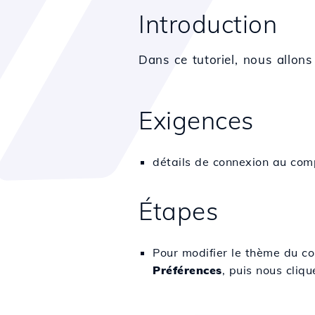
Introduction
Dans ce tutoriel, nous allo
Exigences
détails de connexion au com
Étapes
Pour modifier le thème du co
Préférences
, puis nous cliq