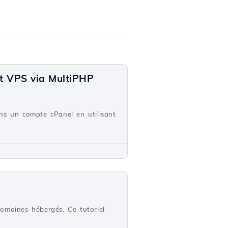
nt VPS via MultiPHP
ns un compte cPanel en utilisant
omaines hébergés. Ce tutoriel