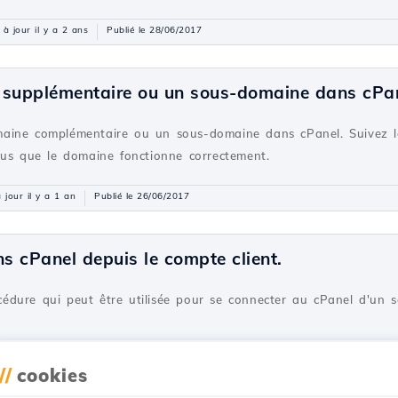
 à jour il y a 2 ans
Publié le 28/06/2017
 supplémentaire ou un sous-domaine dans cPa
aine complémentaire ou un sous-domaine dans cPanel. Suivez le
ous que le domaine fonctionne correctement.
 jour il y a 1 an
Publié le 26/06/2017
ns cPanel depuis le compte client.
rocédure qui peut être utilisée pour se connecter au cPanel d'un 
 jour il y a 1 an
Publié le 05/06/2018
//
cookies