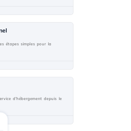
nel
s étapes simples pour la
service d'hébergement depuis le