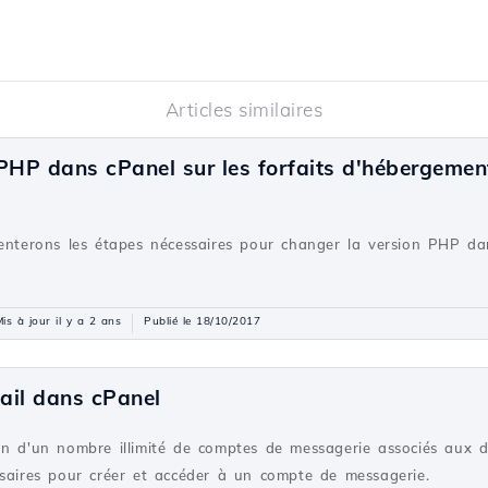
Articles similaires
 PHP dans cPanel sur les forfaits d'hébergeme
senterons les étapes nécessaires pour changer la version PHP da
is à jour il y a 2 ans
Publié le 18/10/2017
ail dans cPanel
on d'un nombre illimité de comptes de messagerie associés aux d
ssaires pour créer et accéder à un compte de messagerie.