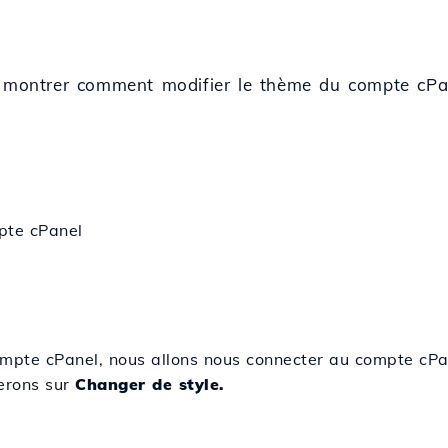
ns montrer comment modifier le thème du compte cPa
pte cPanel
mpte cPanel, nous allons nous connecter au compte cPan
uerons sur
Changer de style.