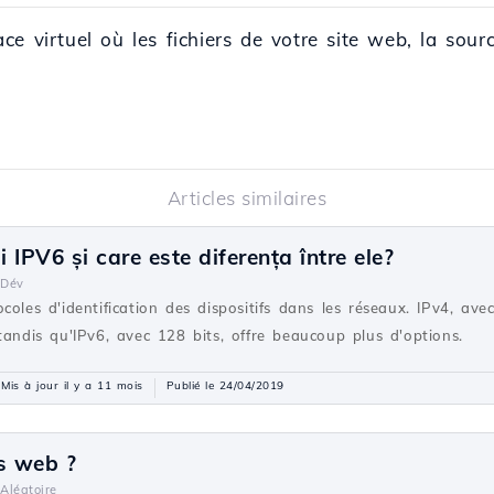
e virtuel où les fichiers de votre site web, la sourc
Articles similaires
IPV6 și care este diferența între ele?
Dév
coles d'identification des dispositifs dans les réseaux. IPv4, ave
tandis qu'IPv6, avec 128 bits, offre beaucoup plus d'options.
Mis à jour il y a 11 mois
Publié le 24/04/2019
s web ?
Aléatoire