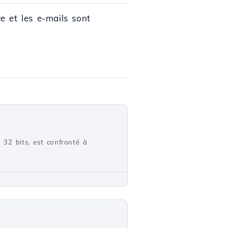
e et les e-mails sont
c 32 bits, est confronté à