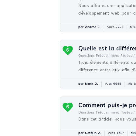
Nous offrons une applicati
développement web pour des
par Andrea Z.
Vues 2221
Mis
Quelle est la différ
6
Questions Fréquemment Posées /
Trois éléments différents q
différence entre eux afin d'
par Mark D.
Vues 6648
Mis à
Comment puis-je pro
6
Questions Fréquemment Posées /
Dans cet article, nous vous
par Cătălin A.
Vues 1587
Mis