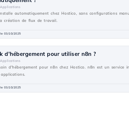
matiquement ?
Applications
stalle automatiquement chez Hostico, sans configurations manuel
a création de flux de travail.
 le 03/10/2025
ck d'hébergement pour utiliser n8n ?
Applications
oin d'hébergement pour n8n chez Hostico. n8n est un service in
applications.
 le 03/10/2025