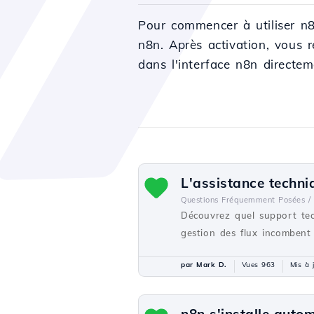
Pour commencer à utiliser n8
n8n. Après activation, vous 
dans l'interface n8n directem
L'assistance techniq
Questions Fréquemment Posées /
Découvrez quel support tec
gestion des flux incombent 
par Mark D.
Vues 963
Mis à 