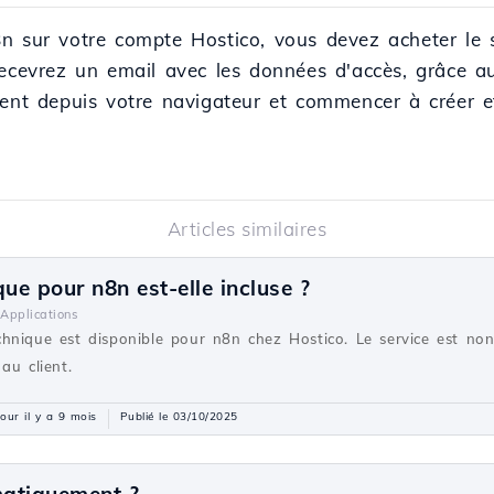
n sur votre compte Hostico, vous devez acheter le 
recevrez un email avec les données d'accès, grâce a
ent depuis votre navigateur et commencer à créer et
Articles similaires
ue pour n8n est-elle incluse ?
Applications
hnique est disponible pour n8n chez Hostico. Le service est non 
au client.
jour il y a 9 mois
Publié le 03/10/2025