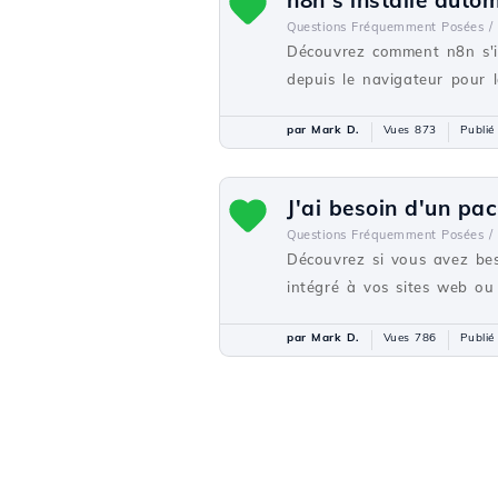
n8n s'installe auto
Questions Fréquemment Posées /
Découvrez comment n8n s'in
depuis le navigateur pour l
par Mark D.
Vues 873
Publié
J'ai besoin d'un pa
Questions Fréquemment Posées /
Découvrez si vous avez bes
intégré à vos sites web ou 
par Mark D.
Vues 786
Publié