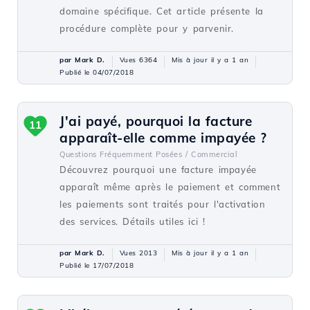
domaine spécifique. Cet article présente la
procédure complète pour y parvenir.
par Mark D.
Vues 6364
Mis à jour il y a 1 an
Publié le 04/07/2018
J'ai payé, pourquoi la facture
11
apparaît-elle comme impayée ?
Questions Fréquemment Posées /
Commercial
Découvrez pourquoi une facture impayée
apparaît même après le paiement et comment
les paiements sont traités pour l'activation
des services. Détails utiles ici !
par Mark D.
Vues 2013
Mis à jour il y a 1 an
Publié le 17/07/2018