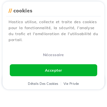
//
cookies
Hostico utilise, collecte et traite des cookies
pour la fonctionnalité, la sécurité, l'analyse
du trafic et l'amélioration de l'utilisabilité du
portail.
Nécessaire
Accepter
Accueil
Détails Des Cookies
Client
Panier
Vie Privée
Chat
Menu