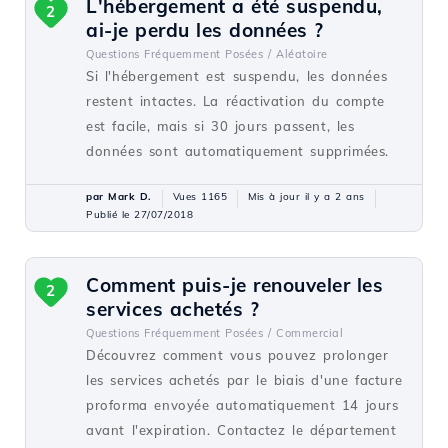
L'hébergement a été suspendu,
2
ai-je perdu les données ?
Questions Fréquemment Posées /
Aléatoire
Si l'hébergement est suspendu, les données
restent intactes. La réactivation du compte
est facile, mais si 30 jours passent, les
données sont automatiquement supprimées.
par Mark D.
Vues 1165
Mis à jour il y a 2 ans
Publié le 27/07/2018
Comment puis-je renouveler les
2
services achetés ?
Questions Fréquemment Posées /
Commercial
Découvrez comment vous pouvez prolonger
les services achetés par le biais d'une facture
proforma envoyée automatiquement 14 jours
avant l'expiration. Contactez le département