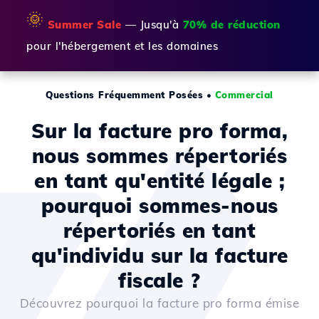
🌞
Summer Sale
— Jusqu'à
70% de réduction
pour l'hébergement et les domaines
Questions Fréquemment Posées
•
Commercial
Sur la facture pro forma,
nous sommes répertoriés
en tant qu'entité légale ;
pourquoi sommes-nous
répertoriés en tant
qu'individu sur la facture
fiscale ?
Découvrez pourquoi la facture pro forma émise