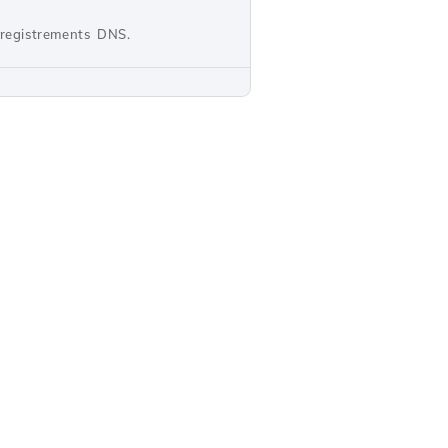
registrements DNS.