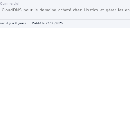
Commercial
 CloudDNS pour le domaine acheté chez Hostico et gérer les en
jour il y a 8 jours
Publié le 21/08/2025