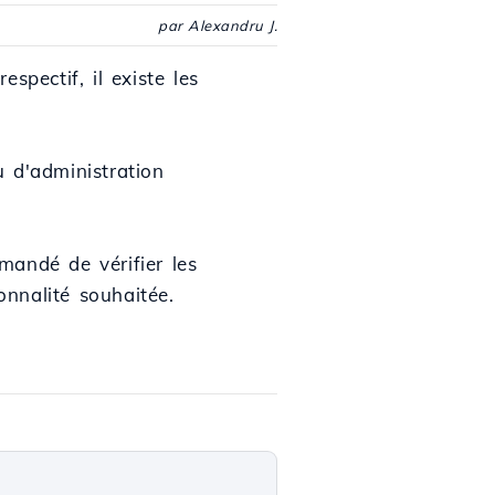
par Alexandru J.
spectif, il existe les
 d'administration
mandé de vérifier les
onnalité souhaitée.