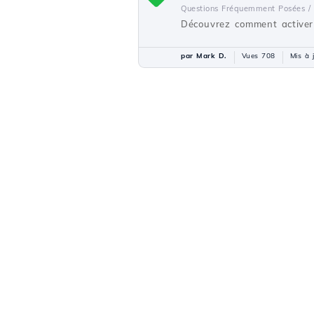
Questions Fréquemment Posées /
Découvrez comment activer
par Mark D.
Vues 708
Mis à 