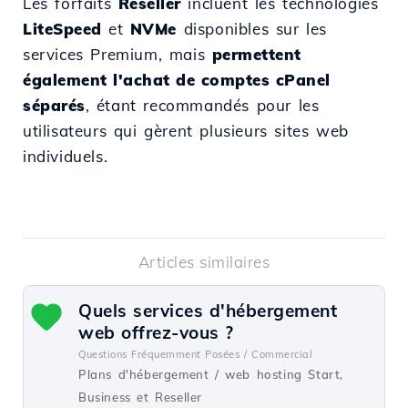
Les forfaits
Reseller
incluent les technologies
LiteSpeed
et
NVMe
disponibles sur les
services Premium, mais
permettent
également l'achat de comptes cPanel
séparés
, étant recommandés pour les
utilisateurs qui gèrent plusieurs sites web
individuels.
Articles similaires
Quels services d'hébergement
web offrez-vous ?
Questions Fréquemment Posées /
Commercial
Plans d'hébergement / web hosting Start,
Business et Reseller