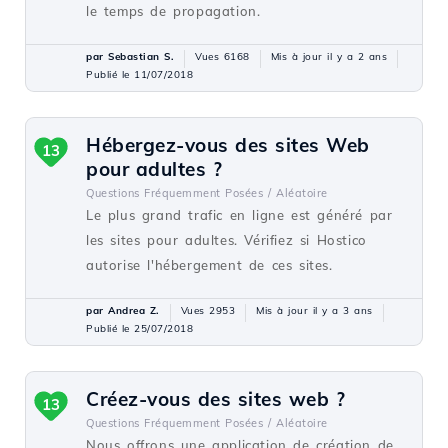
le temps de propagation.
par Sebastian S.
Vues 6168
Mis à jour il y a 2 ans
Publié le 11/07/2018
Hébergez-vous des sites Web
13
pour adultes ?
Questions Fréquemment Posées /
Aléatoire
Le plus grand trafic en ligne est généré par
les sites pour adultes. Vérifiez si Hostico
autorise l'hébergement de ces sites.
par Andrea Z.
Vues 2953
Mis à jour il y a 3 ans
Publié le 25/07/2018
Créez-vous des sites web ?
13
Questions Fréquemment Posées /
Aléatoire
Nous offrons une application de création de