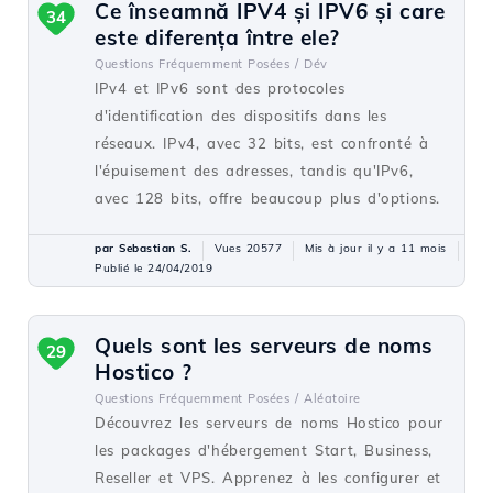
Ce înseamnă IPV4 și IPV6 și care
34
este diferența între ele?
Questions Fréquemment Posées /
Dév
IPv4 et IPv6 sont des protocoles
d'identification des dispositifs dans les
réseaux. IPv4, avec 32 bits, est confronté à
l'épuisement des adresses, tandis qu'IPv6,
avec 128 bits, offre beaucoup plus d'options.
par Sebastian S.
Vues 20577
Mis à jour il y a 11 mois
Publié le 24/04/2019
Quels sont les serveurs de noms
29
Hostico ?
Questions Fréquemment Posées /
Aléatoire
Découvrez les serveurs de noms Hostico pour
les packages d'hébergement Start, Business,
Reseller et VPS. Apprenez à les configurer et