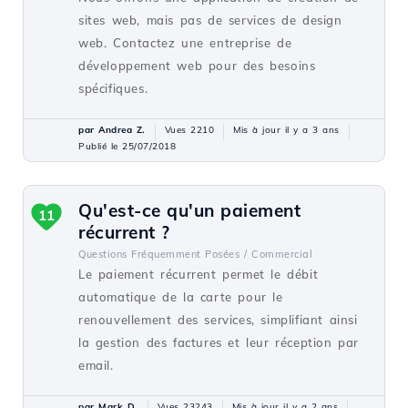
sites web, mais pas de services de design
web. Contactez une entreprise de
développement web pour des besoins
spécifiques.
par Andrea Z.
Vues 2210
Mis à jour il y a 3 ans
Publié le 25/07/2018
Qu'est-ce qu'un paiement
11
récurrent ?
Questions Fréquemment Posées /
Commercial
Le paiement récurrent permet le débit
automatique de la carte pour le
renouvellement des services, simplifiant ainsi
la gestion des factures et leur réception par
email.
par Mark D.
Vues 23243
Mis à jour il y a 2 ans