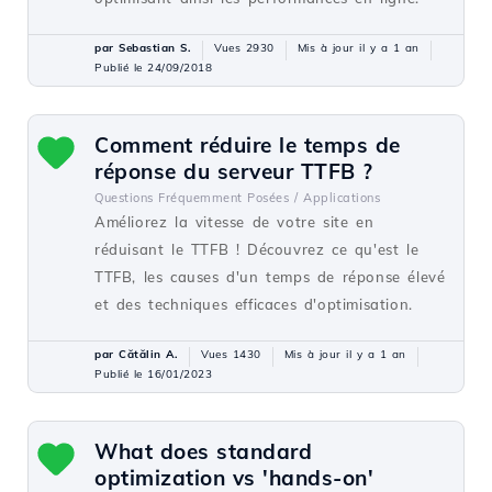
par Sebastian S.
Vues 2930
Mis à jour il y a 1 an
Publié le 24/09/2018
Comment réduire le temps de
réponse du serveur TTFB ?
Questions Fréquemment Posées /
Applications
Améliorez la vitesse de votre site en
réduisant le TTFB ! Découvrez ce qu'est le
TTFB, les causes d'un temps de réponse élevé
et des techniques efficaces d'optimisation.
par Cătălin A.
Vues 1430
Mis à jour il y a 1 an
Publié le 16/01/2023
What does standard
optimization vs 'hands-on'