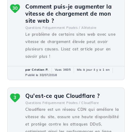
Comment puis-je augmenter la
30
vitesse de chargement de mon
site web ?
Questions Fréquemment Posées /
Aléatoire
Le problème de certains sites web avec une
vitesse de chargement élevée peut avoir
plusieurs causes. Lisez cet article pour en
savoir plus !
par Cristian P.
Vues 3605
Mis à jour il y a 1 an
Publié le 30/07/2018
Qu'est-ce que Cloudflare ?
3
Questions Fréquemment Posées /
Cloudflare
Cloudflare est un réseau CDN qui améliore la
vitesse du site, assure une haute disponibilité
et protège contre les attaques DDoS,
optimisant ainsi les performances en ligne.