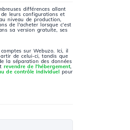
mbreuses différences allant
 de leurs configurations et
 au niveau de production,
 de l'acheter lorsque c'est
ns sa version gratuite, ses
s comptes sur Webuzo. Ici, il
rtir de celui-ci, tandis que
 de la séparation des données
nt
revendre de l'hébergement
,
u de contrôle individuel
pour