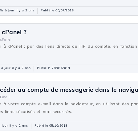
is à jour il y a 2 ans
Publié le 06/07/2018
 cPanel ?
cPanel
à cPanel : par des liens directs ou l'IP du compte, en fonctio
 à jour il y a 2 ans
Publié le 28/01/2019
céder au compte de messagerie dans le naviga
Email
à votre compte e-mail dans le navigateur, en utilisant des pan
 liens sécurisés et non sécurisés.
 jour il y a 2 ans
Publié le 05/10/2018