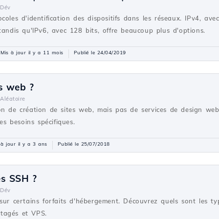
Dév
coles d'identification des dispositifs dans les réseaux. IPv4, ave
tandis qu'IPv6, avec 128 bits, offre beaucoup plus d'options.
Mis à jour il y a 11 mois
Publié le 24/04/2019
s web ?
Aléatoire
on de création de sites web, mais pas de services de design web
 besoins spécifiques.
 à jour il y a 3 ans
Publié le 25/07/2018
ès SSH ?
Dév
sur certains forfaits d'hébergement. Découvrez quels sont les ty
artagés et VPS.