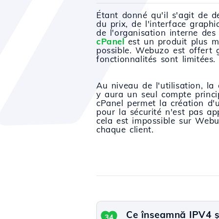
Étant donné qu'il s'agit de d
du prix, de l'interface graph
de l'organisation interne de
cPanel
est un produit plus m
possible. Webuzo est offert 
fonctionnalités sont limitées.
Au niveau de l'utilisation, la
y aura un seul compte princip
cPanel permet la création d'
pour la sécurité n'est pas a
cela est impossible sur Webuz
chaque client.
Ce înseamnă IPV4 și 
34