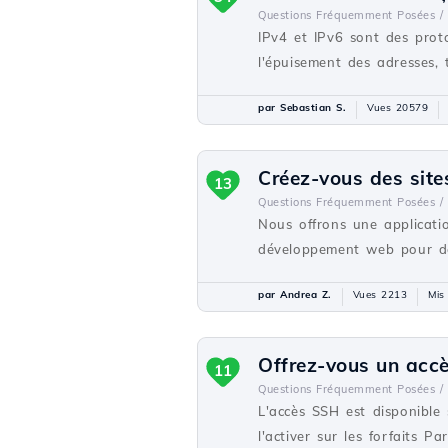
Questions Fréquemment Posées /
IPv4 et IPv6 sont des proto
l'épuisement des adresses, 
par Sebastian S.
Vues 20579
Créez-vous des site
13
Questions Fréquemment Posées /
Nous offrons une applicati
développement web pour des
par Andrea Z.
Vues 2213
Mis
Offrez-vous un acc
11
Questions Fréquemment Posées /
L'accès SSH est disponible 
l'activer sur les forfaits P