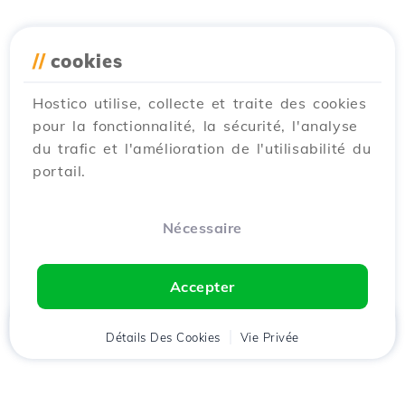
//
cookies
Hostico utilise, collecte et traite des cookies
pour la fonctionnalité, la sécurité, l'analyse
du trafic et l'amélioration de l'utilisabilité du
portail.
Nécessaire
Accepter
Accueil
Détails Des Cookies
Client
Panier
Vie Privée
Chat
Menu