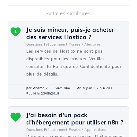
Articles similaires
Je suis mineur, puis-je acheter
1
des services Hostico ?
Questions Fréquemment Posées /
Aléatoire
Les services de Hostico ne sont pas
disponibles pour les mineurs. Veuillez
consulter la Politique de Confidentialité pour
plus de détails.
par Andrea Z.
Vues 864
Mis à jour il y a 6 ans
Publié le 23/08/2018
J'ai besoin d'un pack
d'hébergement pour utiliser n8n ?
Questions Fréquemment Posées /
Applications
Découvrez si vous avez besoin d'hébergement