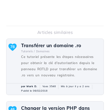
Articles similaires
Transférer un domaine .ro
78
Tutoriels /
Domaines
Ce tutoriel présente les étapes nécessaires
pour obtenir la clé d'autorisation depuis le
panneau ROTLD pour transférer un domaine
.ro vers un nouveau registraire.
par Mark D.
Vues 3548
Mis à jour il y a 2 ans
Publié le 06/02/2018
Changer la version PHP dans
46