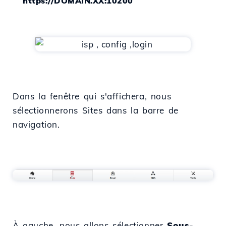
https://DOMAIN.XX:10200
Dans la fenêtre qui s'affichera, nous
sélectionnerons Sites dans la barre de
navigation.
À gauche, nous allons sélectionner
Sous-