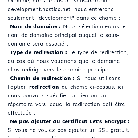
exemple, dans le cas du sous-domaine
development.hostico.net, nous entrerons
seulement "development" dans ce champ ;
-
Nom de domaine :
Nous sélectionnerons le
nom de domaine principal auquel le sous-
domaine sera associé ;
-
Type de redirection :
Le type de redirection,
au cas où nous voudrions que le domaine
alias redirige vers le domaine principal ;
-
Chemin de redirection :
Si nous utilisons
l'option
redirection
du champ ci-dessus, ici
nous pouvons spécifier un lien ou un
répertoire vers lequel la redirection doit être
effectuée ;
-
Ne pas ajouter au certificat Let's Encrypt :
Si vous ne voulez pas ajouter un SSL gratuit,