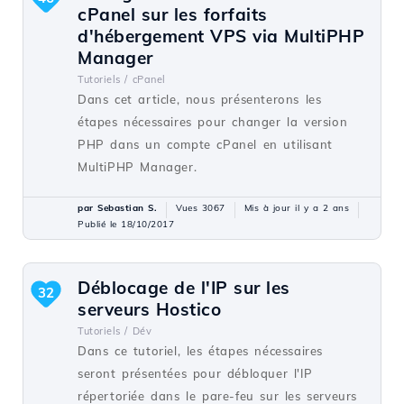
cPanel sur les forfaits
d'hébergement VPS via MultiPHP
Manager
Tutoriels /
cPanel
Dans cet article, nous présenterons les
étapes nécessaires pour changer la version
PHP dans un compte cPanel en utilisant
MultiPHP Manager.
par Sebastian S.
Vues 3067
Mis à jour il y a 2 ans
Publié le 18/10/2017
Déblocage de l'IP sur les
32
serveurs Hostico
Tutoriels /
Dév
Dans ce tutoriel, les étapes nécessaires
seront présentées pour débloquer l'IP
répertoriée dans le pare-feu sur les serveurs