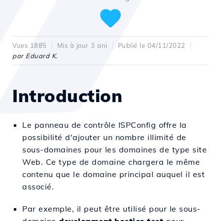
Vues 1885
Mis à jour 3 ani
Publié le 04/11/2022
par Eduard K.
Introduction
Le panneau de contrôle ISPConfig offre la
possibilité d'ajouter un nombre illimité de
sous-domaines pour les domaines de type site
Web. Ce type de domaine chargera le même
contenu que le domaine principal auquel il est
associé.
Par exemple, il peut être utilisé pour le sous-