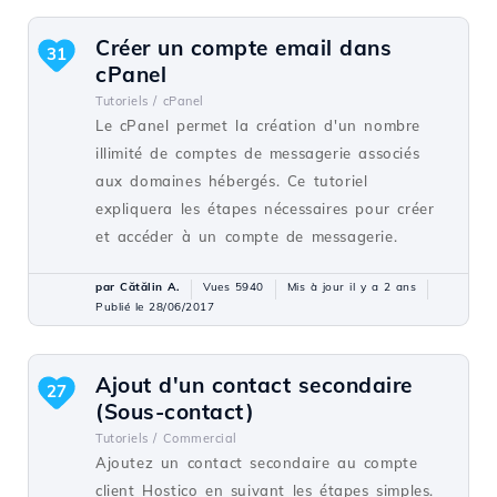
Créer un compte email dans
31
cPanel
Tutoriels /
cPanel
Le cPanel permet la création d'un nombre
illimité de comptes de messagerie associés
aux domaines hébergés. Ce tutoriel
expliquera les étapes nécessaires pour créer
et accéder à un compte de messagerie.
par Cătălin A.
Vues 5940
Mis à jour il y a 2 ans
Publié le 28/06/2017
Ajout d'un contact secondaire
27
(Sous-contact)
Tutoriels /
Commercial
Ajoutez un contact secondaire au compte
client Hostico en suivant les étapes simples.