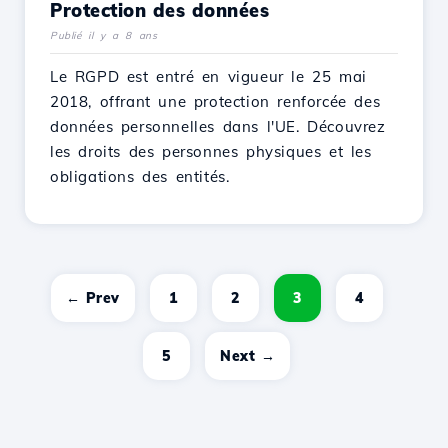
Protection des données
Publié il y a 8 ans
Le RGPD est entré en vigueur le 25 mai
2018, offrant une protection renforcée des
données personnelles dans l'UE. Découvrez
les droits des personnes physiques et les
obligations des entités.
← Prev
1
2
3
4
5
Next →