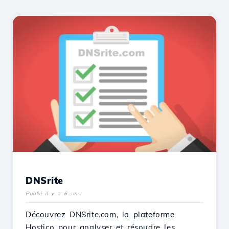
DNSrite
Publié il y a 6 ans
Découvrez DNSrite.com, la plateforme
Hostico pour analyser et résoudre les