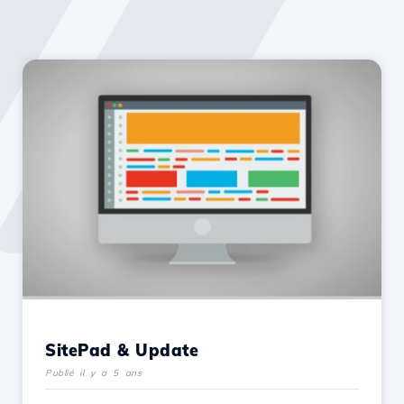
SitePad & Update
Publié il y a 5 ans