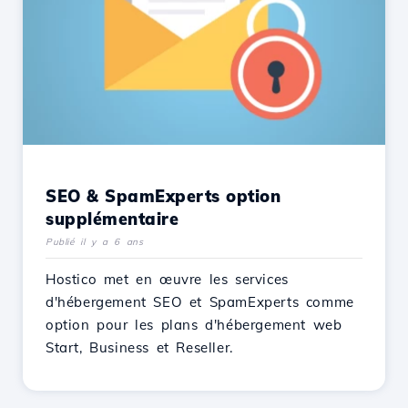
SEO & SpamExperts option
supplémentaire
Publié il y a 6 ans
Hostico met en œuvre les services
d'hébergement SEO et SpamExperts comme
option pour les plans d'hébergement web
Start, Business et Reseller.