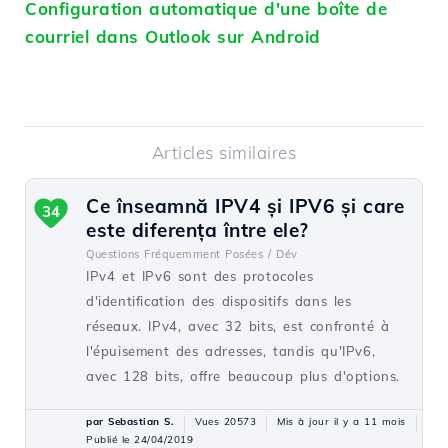
Configuration automatique d'une boîte de
courriel dans Outlook sur Android
Articles similaires
Ce înseamnă IPV4 și IPV6 și care
34
este diferența între ele?
Questions Fréquemment Posées /
Dév
IPv4 et IPv6 sont des protocoles
d'identification des dispositifs dans les
réseaux. IPv4, avec 32 bits, est confronté à
l'épuisement des adresses, tandis qu'IPv6,
avec 128 bits, offre beaucoup plus d'options.
par Sebastian S.
Vues 20573
Mis à jour il y a 11 mois
Publié le 24/04/2019