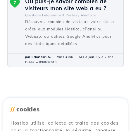
Où puis-je savoir combien de
7
visiteurs mon site web a eu ?
Questions Fréquemment Posées /
Aléatoire
Découvrez combien de visiteurs votre site a
grâce aux modules Hostico, cPanel ou
Webuzo, ou utilisez Google Analytics pour
des statistiques détaillées.
par Sebastian S.
Vues 4106
Mis à jour il y a 2 ans
Publié le 09/07/2018
//
cookies
Hostico utilise, collecte et traite des cookies
pour la fonctionnalité, la sécurité, l'analyse